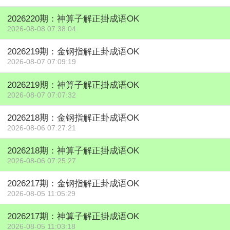
2026220期：神算子解正掛成语OK
2026-08-08 07:38:04
2026219期：金钢指解正卦成语OK
2026-08-07 07:09:19
2026219期：神算子解正掛成语OK
2026-08-07 07:07:32
2026218期：金钢指解正卦成语OK
2026-08-06 07:27:21
2026218期：神算子解正掛成语OK
2026-08-06 07:25:27
2026217期：金钢指解正卦成语OK
2026-08-05 11:05:29
2026217期：神算子解正掛成语OK
2026-08-05 11:03:18