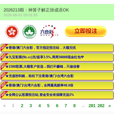
2026213期：神算子解正掛成语OK
2026-08-01 09:01:55
★香港/澳门六合彩，官方指定投注站，大额无忧
★九宝彩票(9b.cc)充/提享3.5%,周周38888现金红包🌹
★1588彩票,大额客户首选→我们不赚钱，只做信誉
★充值秒到账，轻松下注香港/澳门/台湾六合彩
★香港/澳门/台湾六合彩，全网最高赔率48.8倍
★全网公认彩票投注站,资金安全有保障充送2%
«
1
2
3
4
5
6
7
8
...
281
282
»