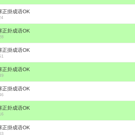
解正掛成语OK
24
解正卦成语OK
28
解正掛成语OK
51
解正卦成语OK
49
解正掛成语OK
46
解正卦成语OK
16
解正掛成语OK
03