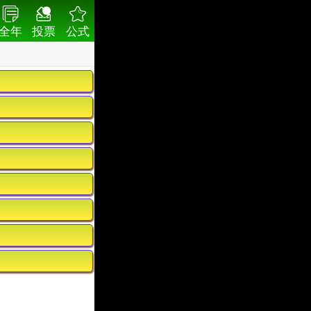
全年
投票
公式