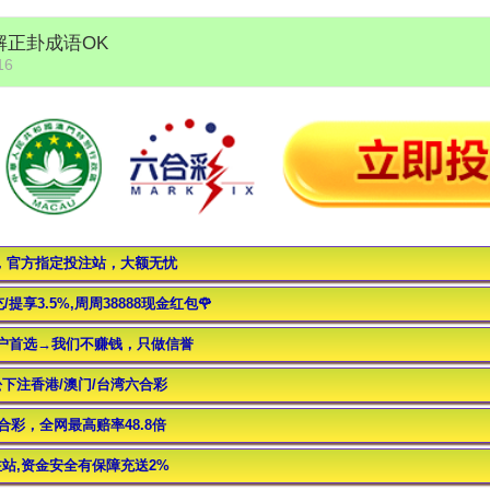
解正卦成语OK
16
，官方指定投注站，大额无忧
充/提享3.5%,周周38888现金红包🌹
额客户首选→我们不赚钱，只做信誉
下注香港/澳门/台湾六合彩
合彩，全网最高赔率48.8倍
站,资金安全有保障充送2%