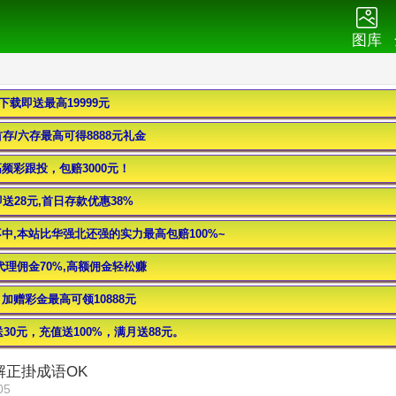
图库
下载即送最高19999元
存/六存最高可得8888元礼金
频彩跟投，包赔3000元！
送28元,首日存款优惠38%
中,本站比华强北还强的实力最高包赔100%~
代理佣金70%,高额佣金轻松赚
加赠彩金最高可领10888元
送30元，充值送100%，满月送88元。
解正掛成语OK
05