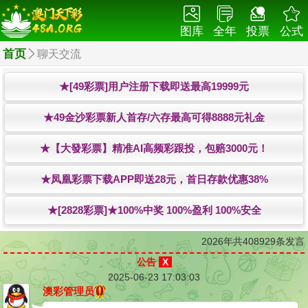
图库
全年
投票
公式
首页
聊天交流
★[49彩票]用户注册下载即送最高19999元
★49金沙彩票新人首存/六存最高可得8888元礼金
★【大發彩票】精准AI高频彩跟投，包赔3000元！
★凤凰彩票下载APP即送28元，首日存款优惠38%
★[2828彩票]★100%中奖 100%盈利 100%安全