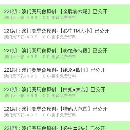
221期：澳门賽馬會原创-【金牌㊣六尾】已公开
澳门天下彩-４９Ｓ．ＣＣ-更多免费资料
221期：澳门賽馬會原创-【必中TM大小】已公开
澳门天下彩-４９Ｓ．ＣＣ-更多免费资料
221期：澳门賽馬會原创-【㊣绝杀特段】已公开
澳门天下彩-４９Ｓ．ＣＣ-更多免费资料
221期：澳门賽馬會原创-【绝杀●四肖】已公开
澳门天下彩-４９Ｓ．ＣＣ-更多免费资料
221期：澳门賽馬會原创-【白姐●禁合】已公开
澳门天下彩-４９Ｓ．ＣＣ-更多免费资料
221期：澳门賽馬會原创-【特码大范围】已公开
澳门天下彩-４９Ｓ．ＣＣ-更多免费资料
221期：澳门賽馬會原创-【必中〓3头】已公开