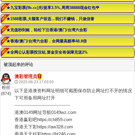
★九宝彩票(9b.cc)充/提享3.5%,周周38888现金红包🌹
★1588彩票,大额客户首选→我们不赚钱，只做信誉
★充值秒到账，轻松下注香港/澳门/台湾六合彩
★香港/澳门/台湾六合彩，全网最高赔率48.8倍
★全网公认彩票投注站,资金安全有保障充送2%