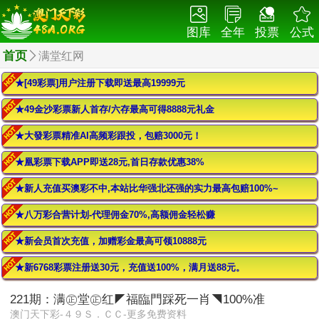
图库
全年
投票
公式
首页
满堂红网
★[49彩票]用户注册下载即送最高19999元
★49金沙彩票新人首存/六存最高可得8888元礼金
★大發彩票精准AI高频彩跟投，包赔3000元！
★凰彩票下载APP即送28元,首日存款优惠38%
★新人充值买澳彩不中,本站比华强北还强的实力最高包赔100%~
★八万彩合营计划-代理佣金70%,高额佣金轻松赚
★新会员首次充值，加赠彩金最高可领10888元
★新6768彩票注册送30元，充值送100%，满月送88元。
221期：满㊣堂㊣红◤福臨門踩死一肖◥100%准
澳门天下彩-４９Ｓ．ＣＣ-更多免费资料