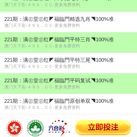
澳门天下彩-４９Ｓ．ＣＣ-更多免费资料
221期：满㊣堂㊣红◤福臨門精选九肖◥100%准
澳门天下彩-４９Ｓ．ＣＣ-更多免费资料
221期：满㊣堂㊣红◤福臨門平特三肖◥100%准
澳门天下彩-４９Ｓ．ＣＣ-更多免费资料
221期：满㊣堂㊣红◤福臨門平特三尾◥100%准
澳门天下彩-４９Ｓ．ＣＣ-更多免费资料
221期：满㊣堂㊣红◤福臨門平码复试◥100%准
澳门天下彩-４９Ｓ．ＣＣ-更多免费资料
221期：满㊣堂㊣红◤福臨門原创单双◥100%准
澳门天下彩-４９Ｓ．ＣＣ-更多免费资料