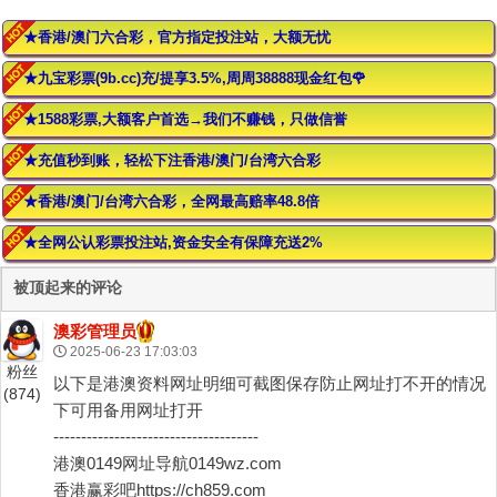
★香港/澳门六合彩，官方指定投注站，大额无忧
★九宝彩票(9b.cc)充/提享3.5%,周周38888现金红包🌹
★1588彩票,大额客户首选→我们不赚钱，只做信誉
★充值秒到账，轻松下注香港/澳门/台湾六合彩
★香港/澳门/台湾六合彩，全网最高赔率48.8倍
★全网公认彩票投注站,资金安全有保障充送2%