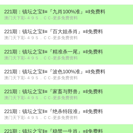
221期：镇坛之宝‖≡『九肖100%准』≡‖免费料
澳门天下彩-４９Ｓ．ＣＣ-更多免费资料
221期：镇坛之宝‖≡『百大姐杀肖』≡‖免费料
澳门天下彩-４９Ｓ．ＣＣ-更多免费资料
221期：镇坛之宝‖≡『精准杀一尾』≡‖免费料
澳门天下彩-４９Ｓ．ＣＣ-更多免费资料
221期：镇坛之宝‖≡『波色100%准』≡‖免费料
澳门天下彩-４９Ｓ．ＣＣ-更多免费资料
221期：镇坛之宝‖≡『家畜与野兽』≡‖免费料
澳门天下彩-４９Ｓ．ＣＣ-更多免费资料
221期：镇坛之宝‖≡『绝杀特段准』≡‖免费料
澳门天下彩-４９Ｓ．ＣＣ-更多免费资料
221期：镇坛之宝‖≡『稳禁一生肖』≡‖免费料