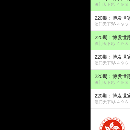
澳门天下彩-４９Ｓ
220期：博发
澳门天下彩-４９Ｓ
220期：博发
澳门天下彩-４９Ｓ
220期：博发
澳门天下彩-４９Ｓ
220期：博发
澳门天下彩-４９Ｓ
220期：博发世
澳门天下彩-４９Ｓ