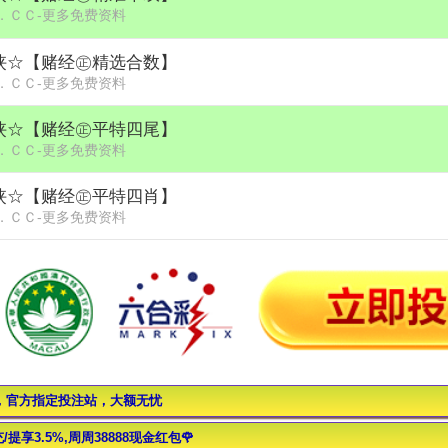
．ＣＣ-更多免费资料
赌侠☆【赌经㊣精选合数】
．ＣＣ-更多免费资料
赌侠☆【赌经㊣平特四尾】
．ＣＣ-更多免费资料
赌侠☆【赌经㊣平特四肖】
．ＣＣ-更多免费资料
，官方指定投注站，大额无忧
充/提享3.5%,周周38888现金红包🌹