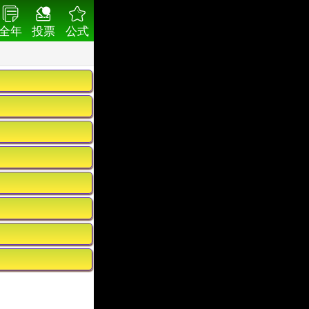
全年
投票
公式