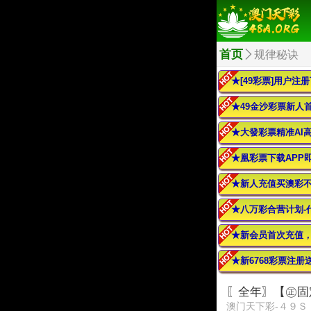
首页
规律秘诀
★[49彩票]用户注册
★49金沙彩票新人首
★大發彩票精准AI高
★凰彩票下载APP即
★新人充值买澳彩不
★八万彩合营计划-
★新会员首次充值，
★新6768彩票注册
〖全年〗【㊣固
澳门天下彩-４９Ｓ