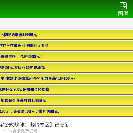
图库
下载即送最高19999元
存/六存最高可得8888元礼金
频彩跟投，包赔3000元！
送28元,首日存款优惠38%
中,本站比华强北还强的实力最高包赔100%~
代理佣金70%,高额佣金轻松赚
加赠彩金最高可领10888元
送30元，充值送100%，满月送88元。
定公式规律㊣出特专区】已更新
．ＣＣ-更多免费资料