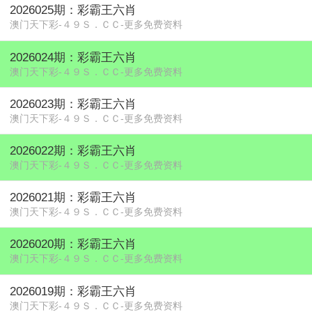
2026025期：彩霸王六肖
澳门天下彩-４９Ｓ．ＣＣ-更多免费资料
2026024期：彩霸王六肖
澳门天下彩-４９Ｓ．ＣＣ-更多免费资料
2026023期：彩霸王六肖
澳门天下彩-４９Ｓ．ＣＣ-更多免费资料
2026022期：彩霸王六肖
澳门天下彩-４９Ｓ．ＣＣ-更多免费资料
2026021期：彩霸王六肖
澳门天下彩-４９Ｓ．ＣＣ-更多免费资料
2026020期：彩霸王六肖
澳门天下彩-４９Ｓ．ＣＣ-更多免费资料
2026019期：彩霸王六肖
澳门天下彩-４９Ｓ．ＣＣ-更多免费资料