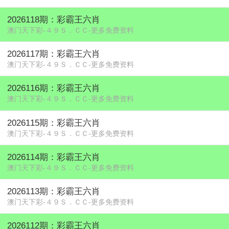
2026118期：彩霸王六肖
澳门天下彩-４９Ｓ．ＣＣ-更多免费资料
2026117期：彩霸王六肖
澳门天下彩-４９Ｓ．ＣＣ-更多免费资料
2026116期：彩霸王六肖
澳门天下彩-４９Ｓ．ＣＣ-更多免费资料
2026115期：彩霸王六肖
澳门天下彩-４９Ｓ．ＣＣ-更多免费资料
2026114期：彩霸王六肖
澳门天下彩-４９Ｓ．ＣＣ-更多免费资料
2026113期：彩霸王六肖
澳门天下彩-４９Ｓ．ＣＣ-更多免费资料
2026112期：彩霸王六肖