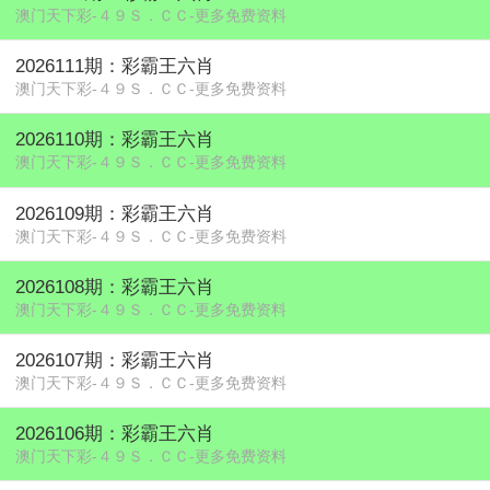
澳门天下彩-４９Ｓ．ＣＣ-更多免费资料
2026111期：彩霸王六肖
澳门天下彩-４９Ｓ．ＣＣ-更多免费资料
2026110期：彩霸王六肖
澳门天下彩-４９Ｓ．ＣＣ-更多免费资料
2026109期：彩霸王六肖
澳门天下彩-４９Ｓ．ＣＣ-更多免费资料
2026108期：彩霸王六肖
澳门天下彩-４９Ｓ．ＣＣ-更多免费资料
2026107期：彩霸王六肖
澳门天下彩-４９Ｓ．ＣＣ-更多免费资料
2026106期：彩霸王六肖
澳门天下彩-４９Ｓ．ＣＣ-更多免费资料