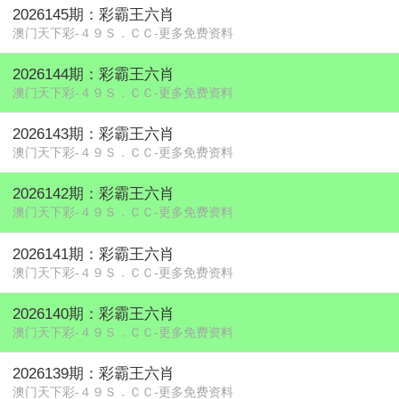
2026145期：彩霸王六肖
澳门天下彩-４９Ｓ．ＣＣ-更多免费资料
2026144期：彩霸王六肖
澳门天下彩-４９Ｓ．ＣＣ-更多免费资料
2026143期：彩霸王六肖
澳门天下彩-４９Ｓ．ＣＣ-更多免费资料
2026142期：彩霸王六肖
澳门天下彩-４９Ｓ．ＣＣ-更多免费资料
2026141期：彩霸王六肖
澳门天下彩-４９Ｓ．ＣＣ-更多免费资料
2026140期：彩霸王六肖
澳门天下彩-４９Ｓ．ＣＣ-更多免费资料
2026139期：彩霸王六肖
澳门天下彩-４９Ｓ．ＣＣ-更多免费资料