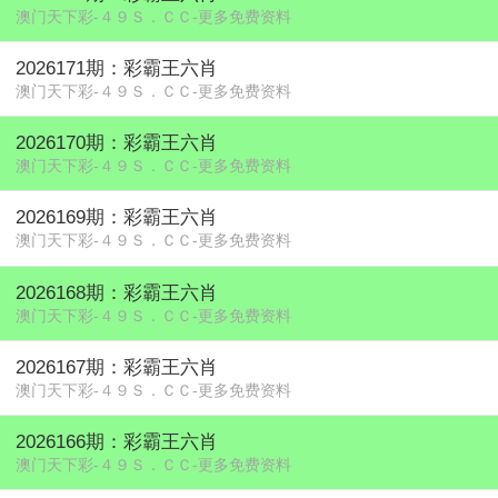
澳门天下彩-４９Ｓ．ＣＣ-更多免费资料
2026171期：彩霸王六肖
澳门天下彩-４９Ｓ．ＣＣ-更多免费资料
2026170期：彩霸王六肖
澳门天下彩-４９Ｓ．ＣＣ-更多免费资料
2026169期：彩霸王六肖
澳门天下彩-４９Ｓ．ＣＣ-更多免费资料
2026168期：彩霸王六肖
澳门天下彩-４９Ｓ．ＣＣ-更多免费资料
2026167期：彩霸王六肖
澳门天下彩-４９Ｓ．ＣＣ-更多免费资料
2026166期：彩霸王六肖
澳门天下彩-４９Ｓ．ＣＣ-更多免费资料