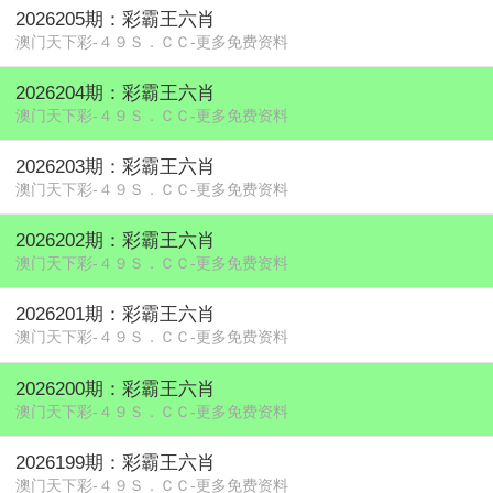
2026205期：彩霸王六肖
澳门天下彩-４９Ｓ．ＣＣ-更多免费资料
2026204期：彩霸王六肖
澳门天下彩-４９Ｓ．ＣＣ-更多免费资料
2026203期：彩霸王六肖
澳门天下彩-４９Ｓ．ＣＣ-更多免费资料
2026202期：彩霸王六肖
澳门天下彩-４９Ｓ．ＣＣ-更多免费资料
2026201期：彩霸王六肖
澳门天下彩-４９Ｓ．ＣＣ-更多免费资料
2026200期：彩霸王六肖
澳门天下彩-４９Ｓ．ＣＣ-更多免费资料
2026199期：彩霸王六肖
澳门天下彩-４９Ｓ．ＣＣ-更多免费资料