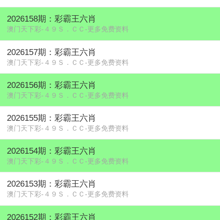
2026158期：彩霸王六肖
澳门天下彩-４９Ｓ．ＣＣ-更多免费资料
2026157期：彩霸王六肖
澳门天下彩-４９Ｓ．ＣＣ-更多免费资料
2026156期：彩霸王六肖
澳门天下彩-４９Ｓ．ＣＣ-更多免费资料
2026155期：彩霸王六肖
澳门天下彩-４９Ｓ．ＣＣ-更多免费资料
2026154期：彩霸王六肖
澳门天下彩-４９Ｓ．ＣＣ-更多免费资料
2026153期：彩霸王六肖
澳门天下彩-４９Ｓ．ＣＣ-更多免费资料
2026152期：彩霸王六肖