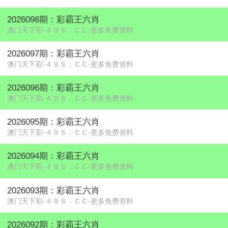
2026098期：彩霸王六肖
澳门天下彩-４９Ｓ．ＣＣ-更多免费资料
2026097期：彩霸王六肖
澳门天下彩-４９Ｓ．ＣＣ-更多免费资料
2026096期：彩霸王六肖
澳门天下彩-４９Ｓ．ＣＣ-更多免费资料
2026095期：彩霸王六肖
澳门天下彩-４９Ｓ．ＣＣ-更多免费资料
2026094期：彩霸王六肖
澳门天下彩-４９Ｓ．ＣＣ-更多免费资料
2026093期：彩霸王六肖
澳门天下彩-４９Ｓ．ＣＣ-更多免费资料
2026092期：彩霸王六肖