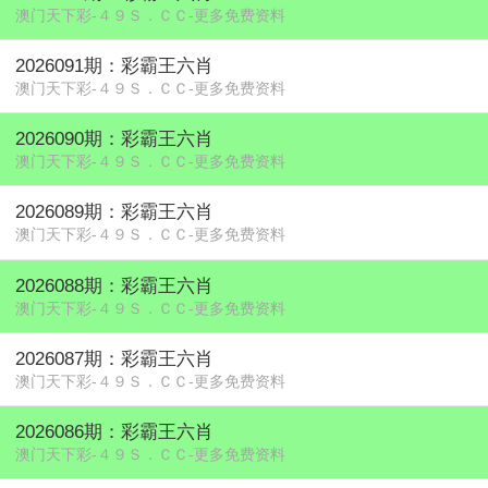
澳门天下彩-４９Ｓ．ＣＣ-更多免费资料
2026091期：彩霸王六肖
澳门天下彩-４９Ｓ．ＣＣ-更多免费资料
2026090期：彩霸王六肖
澳门天下彩-４９Ｓ．ＣＣ-更多免费资料
2026089期：彩霸王六肖
澳门天下彩-４９Ｓ．ＣＣ-更多免费资料
2026088期：彩霸王六肖
澳门天下彩-４９Ｓ．ＣＣ-更多免费资料
2026087期：彩霸王六肖
澳门天下彩-４９Ｓ．ＣＣ-更多免费资料
2026086期：彩霸王六肖
澳门天下彩-４９Ｓ．ＣＣ-更多免费资料