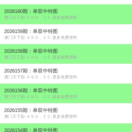
2026160期：单双中特图
澳门天下彩-４９Ｓ．ＣＣ-更多免费资料
2026159期：单双中特图
澳门天下彩-４９Ｓ．ＣＣ-更多免费资料
2026158期：单双中特图
澳门天下彩-４９Ｓ．ＣＣ-更多免费资料
2026157期：单双中特图
澳门天下彩-４９Ｓ．ＣＣ-更多免费资料
2026156期：单双中特图
澳门天下彩-４９Ｓ．ＣＣ-更多免费资料
2026155期：单双中特图
澳门天下彩-４９Ｓ．ＣＣ-更多免费资料
2026154期：单双中特图