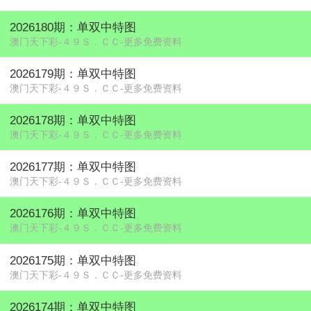
2026180期：单双中特图
澳门天下彩-４９Ｓ．ＣＣ-更多免费资料
2026179期：单双中特图
澳门天下彩-４９Ｓ．ＣＣ-更多免费资料
2026178期：单双中特图
澳门天下彩-４９Ｓ．ＣＣ-更多免费资料
2026177期：单双中特图
澳门天下彩-４９Ｓ．ＣＣ-更多免费资料
2026176期：单双中特图
澳门天下彩-４９Ｓ．ＣＣ-更多免费资料
2026175期：单双中特图
澳门天下彩-４９Ｓ．ＣＣ-更多免费资料
2026174期：单双中特图