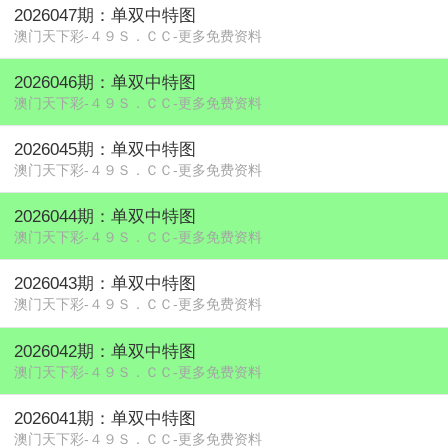
2026047期：单双中特图
澳门天下彩-４９Ｓ．ＣＣ-更多免费资料
2026046期：单双中特图
澳门天下彩-４９Ｓ．ＣＣ-更多免费资料
2026045期：单双中特图
澳门天下彩-４９Ｓ．ＣＣ-更多免费资料
2026044期：单双中特图
澳门天下彩-４９Ｓ．ＣＣ-更多免费资料
2026043期：单双中特图
澳门天下彩-４９Ｓ．ＣＣ-更多免费资料
2026042期：单双中特图
澳门天下彩-４９Ｓ．ＣＣ-更多免费资料
2026041期：单双中特图
澳门天下彩-４９Ｓ．ＣＣ-更多免费资料