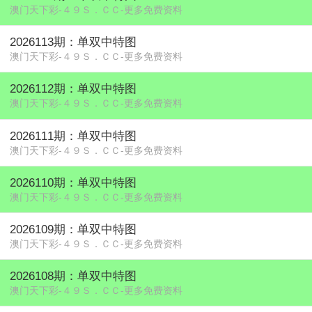
澳门天下彩-４９Ｓ．ＣＣ-更多免费资料
2026113期：单双中特图
澳门天下彩-４９Ｓ．ＣＣ-更多免费资料
2026112期：单双中特图
澳门天下彩-４９Ｓ．ＣＣ-更多免费资料
2026111期：单双中特图
澳门天下彩-４９Ｓ．ＣＣ-更多免费资料
2026110期：单双中特图
澳门天下彩-４９Ｓ．ＣＣ-更多免费资料
2026109期：单双中特图
澳门天下彩-４９Ｓ．ＣＣ-更多免费资料
2026108期：单双中特图
澳门天下彩-４９Ｓ．ＣＣ-更多免费资料