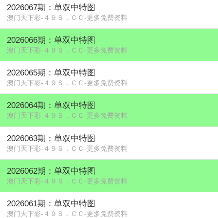
2026067期：单双中特图
澳门天下彩-４９Ｓ．ＣＣ-更多免费资料
2026066期：单双中特图
澳门天下彩-４９Ｓ．ＣＣ-更多免费资料
2026065期：单双中特图
澳门天下彩-４９Ｓ．ＣＣ-更多免费资料
2026064期：单双中特图
澳门天下彩-４９Ｓ．ＣＣ-更多免费资料
2026063期：单双中特图
澳门天下彩-４９Ｓ．ＣＣ-更多免费资料
2026062期：单双中特图
澳门天下彩-４９Ｓ．ＣＣ-更多免费资料
2026061期：单双中特图
澳门天下彩-４９Ｓ．ＣＣ-更多免费资料