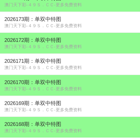
澳门天下彩-４９Ｓ．ＣＣ-更多免费资料
2026173期：单双中特图
澳门天下彩-４９Ｓ．ＣＣ-更多免费资料
2026172期：单双中特图
澳门天下彩-４９Ｓ．ＣＣ-更多免费资料
2026171期：单双中特图
澳门天下彩-４９Ｓ．ＣＣ-更多免费资料
2026170期：单双中特图
澳门天下彩-４９Ｓ．ＣＣ-更多免费资料
2026169期：单双中特图
澳门天下彩-４９Ｓ．ＣＣ-更多免费资料
2026168期：单双中特图
澳门天下彩-４９Ｓ．ＣＣ-更多免费资料