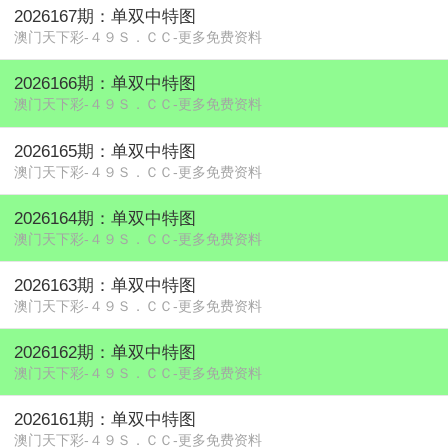
2026167期：单双中特图
澳门天下彩-４９Ｓ．ＣＣ-更多免费资料
2026166期：单双中特图
澳门天下彩-４９Ｓ．ＣＣ-更多免费资料
2026165期：单双中特图
澳门天下彩-４９Ｓ．ＣＣ-更多免费资料
2026164期：单双中特图
澳门天下彩-４９Ｓ．ＣＣ-更多免费资料
2026163期：单双中特图
澳门天下彩-４９Ｓ．ＣＣ-更多免费资料
2026162期：单双中特图
澳门天下彩-４９Ｓ．ＣＣ-更多免费资料
2026161期：单双中特图
澳门天下彩-４９Ｓ．ＣＣ-更多免费资料