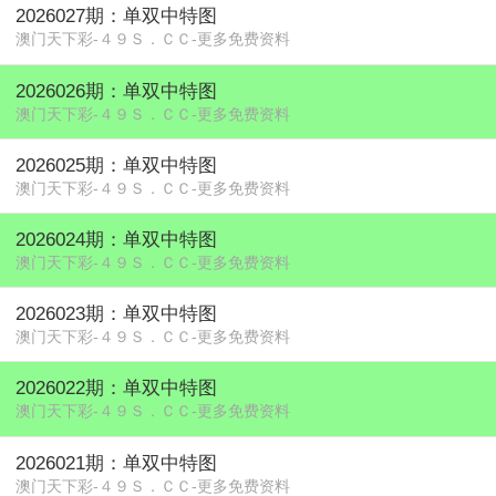
2026027期：单双中特图
澳门天下彩-４９Ｓ．ＣＣ-更多免费资料
2026026期：单双中特图
澳门天下彩-４９Ｓ．ＣＣ-更多免费资料
2026025期：单双中特图
澳门天下彩-４９Ｓ．ＣＣ-更多免费资料
2026024期：单双中特图
澳门天下彩-４９Ｓ．ＣＣ-更多免费资料
2026023期：单双中特图
澳门天下彩-４９Ｓ．ＣＣ-更多免费资料
2026022期：单双中特图
澳门天下彩-４９Ｓ．ＣＣ-更多免费资料
2026021期：单双中特图
澳门天下彩-４９Ｓ．ＣＣ-更多免费资料