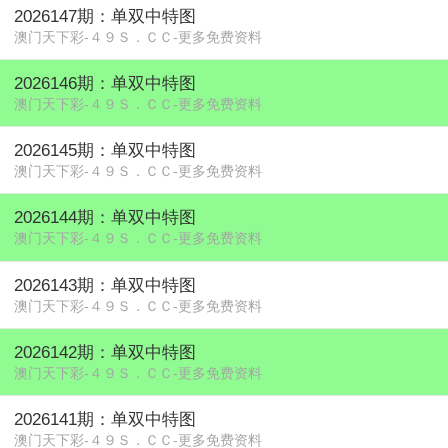
2026147期：单双中特图
澳门天下彩-４９Ｓ．ＣＣ-更多免费资料
2026146期：单双中特图
澳门天下彩-４９Ｓ．ＣＣ-更多免费资料
2026145期：单双中特图
澳门天下彩-４９Ｓ．ＣＣ-更多免费资料
2026144期：单双中特图
澳门天下彩-４９Ｓ．ＣＣ-更多免费资料
2026143期：单双中特图
澳门天下彩-４９Ｓ．ＣＣ-更多免费资料
2026142期：单双中特图
澳门天下彩-４９Ｓ．ＣＣ-更多免费资料
2026141期：单双中特图
澳门天下彩-４９Ｓ．ＣＣ-更多免费资料