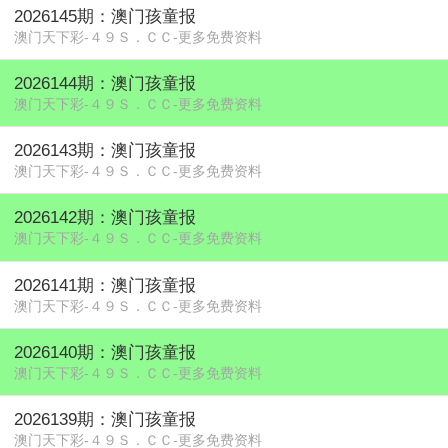
2026145期：澳门孩童报
澳门天下彩-４９Ｓ．ＣＣ-更多免费资料
2026144期：澳门孩童报
澳门天下彩-４９Ｓ．ＣＣ-更多免费资料
2026143期：澳门孩童报
澳门天下彩-４９Ｓ．ＣＣ-更多免费资料
2026142期：澳门孩童报
澳门天下彩-４９Ｓ．ＣＣ-更多免费资料
2026141期：澳门孩童报
澳门天下彩-４９Ｓ．ＣＣ-更多免费资料
2026140期：澳门孩童报
澳门天下彩-４９Ｓ．ＣＣ-更多免费资料
2026139期：澳门孩童报
澳门天下彩-４９Ｓ．ＣＣ-更多免费资料