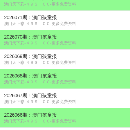
澳门天下彩-４９Ｓ．ＣＣ-更多免费资料
2026071期：澳门孩童报
澳门天下彩-４９Ｓ．ＣＣ-更多免费资料
2026070期：澳门孩童报
澳门天下彩-４９Ｓ．ＣＣ-更多免费资料
2026069期：澳门孩童报
澳门天下彩-４９Ｓ．ＣＣ-更多免费资料
2026068期：澳门孩童报
澳门天下彩-４９Ｓ．ＣＣ-更多免费资料
2026067期：澳门孩童报
澳门天下彩-４９Ｓ．ＣＣ-更多免费资料
2026066期：澳门孩童报
澳门天下彩-４９Ｓ．ＣＣ-更多免费资料