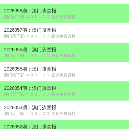
2026058期：澳门孩童报
澳门天下彩-４９Ｓ．ＣＣ-更多免费资料
2026057期：澳门孩童报
澳门天下彩-４９Ｓ．ＣＣ-更多免费资料
2026056期：澳门孩童报
澳门天下彩-４９Ｓ．ＣＣ-更多免费资料
2026055期：澳门孩童报
澳门天下彩-４９Ｓ．ＣＣ-更多免费资料
2026054期：澳门孩童报
澳门天下彩-４９Ｓ．ＣＣ-更多免费资料
2026053期：澳门孩童报
澳门天下彩-４９Ｓ．ＣＣ-更多免费资料
2026052期：澳门孩童报