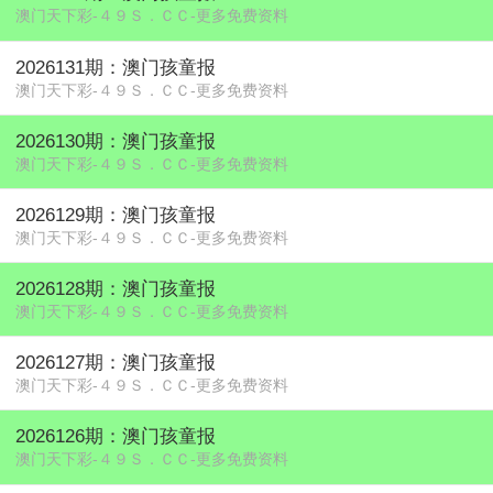
澳门天下彩-４９Ｓ．ＣＣ-更多免费资料
2026131期：澳门孩童报
澳门天下彩-４９Ｓ．ＣＣ-更多免费资料
2026130期：澳门孩童报
澳门天下彩-４９Ｓ．ＣＣ-更多免费资料
2026129期：澳门孩童报
澳门天下彩-４９Ｓ．ＣＣ-更多免费资料
2026128期：澳门孩童报
澳门天下彩-４９Ｓ．ＣＣ-更多免费资料
2026127期：澳门孩童报
澳门天下彩-４９Ｓ．ＣＣ-更多免费资料
2026126期：澳门孩童报
澳门天下彩-４９Ｓ．ＣＣ-更多免费资料