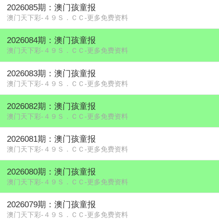
2026085期：澳门孩童报
澳门天下彩-４９Ｓ．ＣＣ-更多免费资料
2026084期：澳门孩童报
澳门天下彩-４９Ｓ．ＣＣ-更多免费资料
2026083期：澳门孩童报
澳门天下彩-４９Ｓ．ＣＣ-更多免费资料
2026082期：澳门孩童报
澳门天下彩-４９Ｓ．ＣＣ-更多免费资料
2026081期：澳门孩童报
澳门天下彩-４９Ｓ．ＣＣ-更多免费资料
2026080期：澳门孩童报
澳门天下彩-４９Ｓ．ＣＣ-更多免费资料
2026079期：澳门孩童报
澳门天下彩-４９Ｓ．ＣＣ-更多免费资料