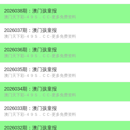
2026038期：澳门孩童报
澳门天下彩-４９Ｓ．ＣＣ-更多免费资料
2026037期：澳门孩童报
澳门天下彩-４９Ｓ．ＣＣ-更多免费资料
2026036期：澳门孩童报
澳门天下彩-４９Ｓ．ＣＣ-更多免费资料
2026035期：澳门孩童报
澳门天下彩-４９Ｓ．ＣＣ-更多免费资料
2026034期：澳门孩童报
澳门天下彩-４９Ｓ．ＣＣ-更多免费资料
2026033期：澳门孩童报
澳门天下彩-４９Ｓ．ＣＣ-更多免费资料
2026032期：澳门孩童报