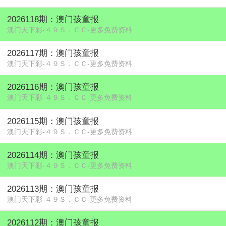
2026118期：澳门孩童报
澳门天下彩-４９Ｓ．ＣＣ-更多免费资料
2026117期：澳门孩童报
澳门天下彩-４９Ｓ．ＣＣ-更多免费资料
2026116期：澳门孩童报
澳门天下彩-４９Ｓ．ＣＣ-更多免费资料
2026115期：澳门孩童报
澳门天下彩-４９Ｓ．ＣＣ-更多免费资料
2026114期：澳门孩童报
澳门天下彩-４９Ｓ．ＣＣ-更多免费资料
2026113期：澳门孩童报
澳门天下彩-４９Ｓ．ＣＣ-更多免费资料
2026112期：澳门孩童报