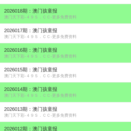
2026018期：澳门孩童报
澳门天下彩-４９Ｓ．ＣＣ-更多免费资料
2026017期：澳门孩童报
澳门天下彩-４９Ｓ．ＣＣ-更多免费资料
2026016期：澳门孩童报
澳门天下彩-４９Ｓ．ＣＣ-更多免费资料
2026015期：澳门孩童报
澳门天下彩-４９Ｓ．ＣＣ-更多免费资料
2026014期：澳门孩童报
澳门天下彩-４９Ｓ．ＣＣ-更多免费资料
2026013期：澳门孩童报
澳门天下彩-４９Ｓ．ＣＣ-更多免费资料
2026012期：澳门孩童报