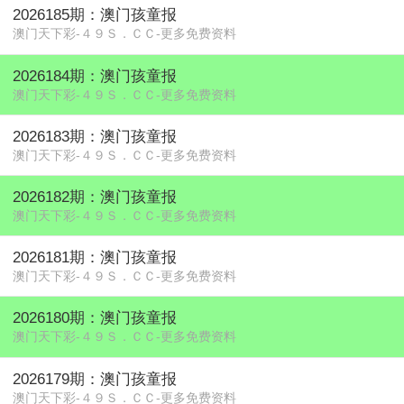
2026185期：澳门孩童报
澳门天下彩-４９Ｓ．ＣＣ-更多免费资料
2026184期：澳门孩童报
澳门天下彩-４９Ｓ．ＣＣ-更多免费资料
2026183期：澳门孩童报
澳门天下彩-４９Ｓ．ＣＣ-更多免费资料
2026182期：澳门孩童报
澳门天下彩-４９Ｓ．ＣＣ-更多免费资料
2026181期：澳门孩童报
澳门天下彩-４９Ｓ．ＣＣ-更多免费资料
2026180期：澳门孩童报
澳门天下彩-４９Ｓ．ＣＣ-更多免费资料
2026179期：澳门孩童报
澳门天下彩-４９Ｓ．ＣＣ-更多免费资料