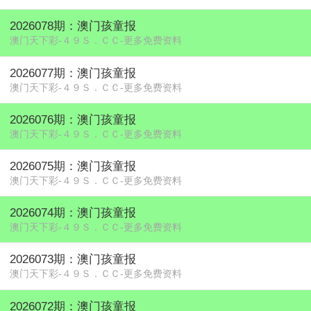
2026078期：澳门孩童报
澳门天下彩-４９Ｓ．ＣＣ-更多免费资料
2026077期：澳门孩童报
澳门天下彩-４９Ｓ．ＣＣ-更多免费资料
2026076期：澳门孩童报
澳门天下彩-４９Ｓ．ＣＣ-更多免费资料
2026075期：澳门孩童报
澳门天下彩-４９Ｓ．ＣＣ-更多免费资料
2026074期：澳门孩童报
澳门天下彩-４９Ｓ．ＣＣ-更多免费资料
2026073期：澳门孩童报
澳门天下彩-４９Ｓ．ＣＣ-更多免费资料
2026072期：澳门孩童报