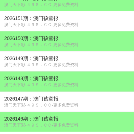
澳门天下彩-４９Ｓ．ＣＣ-更多免费资料
2026151期：澳门孩童报
澳门天下彩-４９Ｓ．ＣＣ-更多免费资料
2026150期：澳门孩童报
澳门天下彩-４９Ｓ．ＣＣ-更多免费资料
2026149期：澳门孩童报
澳门天下彩-４９Ｓ．ＣＣ-更多免费资料
2026148期：澳门孩童报
澳门天下彩-４９Ｓ．ＣＣ-更多免费资料
2026147期：澳门孩童报
澳门天下彩-４９Ｓ．ＣＣ-更多免费资料
2026146期：澳门孩童报
澳门天下彩-４９Ｓ．ＣＣ-更多免费资料