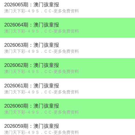
2026065期：澳门孩童报
澳门天下彩-４９Ｓ．ＣＣ-更多免费资料
2026064期：澳门孩童报
澳门天下彩-４９Ｓ．ＣＣ-更多免费资料
2026063期：澳门孩童报
澳门天下彩-４９Ｓ．ＣＣ-更多免费资料
2026062期：澳门孩童报
澳门天下彩-４９Ｓ．ＣＣ-更多免费资料
2026061期：澳门孩童报
澳门天下彩-４９Ｓ．ＣＣ-更多免费资料
2026060期：澳门孩童报
澳门天下彩-４９Ｓ．ＣＣ-更多免费资料
2026059期：澳门孩童报
澳门天下彩-４９Ｓ．ＣＣ-更多免费资料