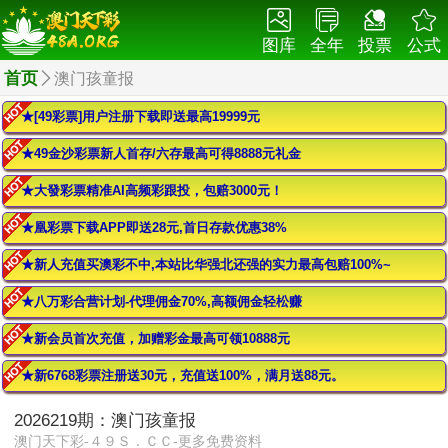
图库
全年
投票
公式
首页
澳门孩童报
★[49彩票]用户注册下载即送最高19999元
★49金沙彩票新人首存/六存最高可得8888元礼金
★大發彩票精准AI高频彩跟投，包赔3000元！
★凰彩票下载APP即送28元,首日存款优惠38%
★新人充值买澳彩不中,本站比华强北还强的实力最高包赔100%~
★八万彩合营计划-代理佣金70%,高额佣金轻松赚
★新会员首次充值，加赠彩金最高可领10888元
★新6768彩票注册送30元，充值送100%，满月送88元。
2026219期：澳门孩童报
澳门天下彩-４９Ｓ．ＣＣ-更多免费资料