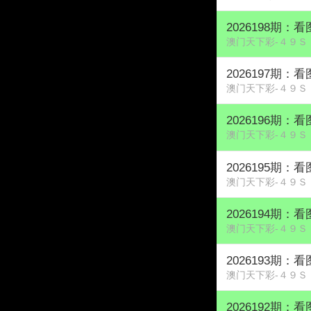
2026198期：
澳门天下彩-４９Ｓ
2026197期：
澳门天下彩-４９Ｓ
2026196期：
澳门天下彩-４９Ｓ
2026195期：
澳门天下彩-４９Ｓ
2026194期：
澳门天下彩-４９Ｓ
2026193期：
澳门天下彩-４９Ｓ
2026192期：