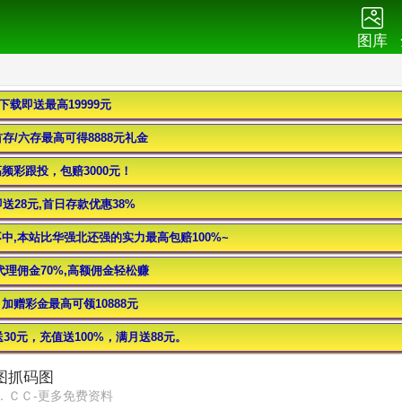
图库
下载即送最高19999元
存/六存最高可得8888元礼金
频彩跟投，包赔3000元！
送28元,首日存款优惠38%
中,本站比华强北还强的实力最高包赔100%~
代理佣金70%,高额佣金轻松赚
加赠彩金最高可领10888元
送30元，充值送100%，满月送88元。
看图抓码图
．ＣＣ-更多免费资料