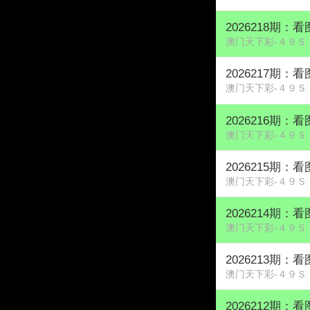
2026218期：
澳门天下彩-４９Ｓ
2026217期：
澳门天下彩-４９Ｓ
2026216期：
澳门天下彩-４９Ｓ
2026215期：
澳门天下彩-４９Ｓ
2026214期：
澳门天下彩-４９Ｓ
2026213期：
澳门天下彩-４９Ｓ
2026212期：