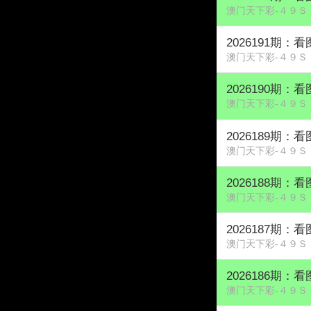
澳门天下彩-４９Ｓ
2026191期：
澳门天下彩-４９Ｓ
2026190期：
澳门天下彩-４９Ｓ
2026189期：
澳门天下彩-４９Ｓ
2026188期：
澳门天下彩-４９Ｓ
2026187期：
澳门天下彩-４９Ｓ
2026186期：
澳门天下彩-４９Ｓ