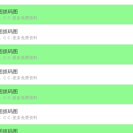
看图抓码图
．ＣＣ-更多免费资料
看图抓码图
．ＣＣ-更多免费资料
看图抓码图
．ＣＣ-更多免费资料
看图抓码图
．ＣＣ-更多免费资料
看图抓码图
．ＣＣ-更多免费资料
看图抓码图
．ＣＣ-更多免费资料
看图抓码图