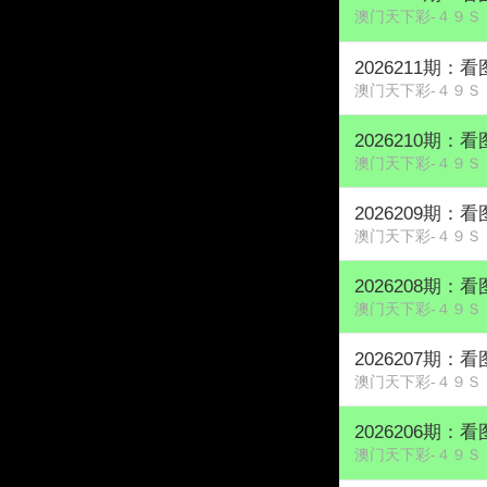
澳门天下彩-４９Ｓ
2026211期：
澳门天下彩-４９Ｓ
2026210期：
澳门天下彩-４９Ｓ
2026209期：
澳门天下彩-４９Ｓ
2026208期：
澳门天下彩-４９Ｓ
2026207期：
澳门天下彩-４９Ｓ
2026206期：
澳门天下彩-４９Ｓ