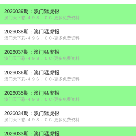
2026039期：澳门猛虎报
澳门天下彩-４９Ｓ．ＣＣ-更多免费资料
2026038期：澳门猛虎报
澳门天下彩-４９Ｓ．ＣＣ-更多免费资料
2026037期：澳门猛虎报
澳门天下彩-４９Ｓ．ＣＣ-更多免费资料
2026036期：澳门猛虎报
澳门天下彩-４９Ｓ．ＣＣ-更多免费资料
2026035期：澳门猛虎报
澳门天下彩-４９Ｓ．ＣＣ-更多免费资料
2026034期：澳门猛虎报
澳门天下彩-４９Ｓ．ＣＣ-更多免费资料
2026033期：澳门猛虎报