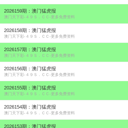
2026159期：澳门猛虎报
澳门天下彩-４９Ｓ．ＣＣ-更多免费资料
2026158期：澳门猛虎报
澳门天下彩-４９Ｓ．ＣＣ-更多免费资料
2026157期：澳门猛虎报
澳门天下彩-４９Ｓ．ＣＣ-更多免费资料
2026156期：澳门猛虎报
澳门天下彩-４９Ｓ．ＣＣ-更多免费资料
2026155期：澳门猛虎报
澳门天下彩-４９Ｓ．ＣＣ-更多免费资料
2026154期：澳门猛虎报
澳门天下彩-４９Ｓ．ＣＣ-更多免费资料
2026153期：澳门猛虎报