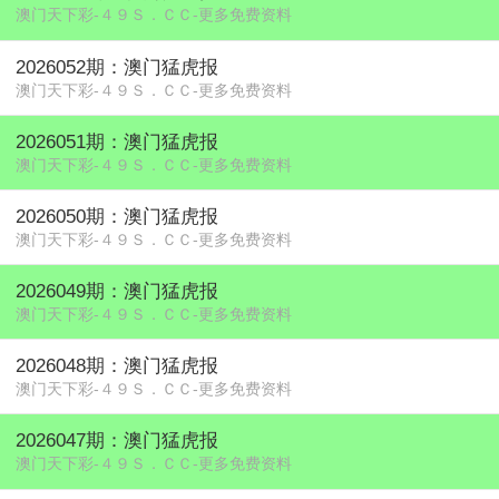
澳门天下彩-４９Ｓ．ＣＣ-更多免费资料
2026052期：澳门猛虎报
澳门天下彩-４９Ｓ．ＣＣ-更多免费资料
2026051期：澳门猛虎报
澳门天下彩-４９Ｓ．ＣＣ-更多免费资料
2026050期：澳门猛虎报
澳门天下彩-４９Ｓ．ＣＣ-更多免费资料
2026049期：澳门猛虎报
澳门天下彩-４９Ｓ．ＣＣ-更多免费资料
2026048期：澳门猛虎报
澳门天下彩-４９Ｓ．ＣＣ-更多免费资料
2026047期：澳门猛虎报
澳门天下彩-４９Ｓ．ＣＣ-更多免费资料