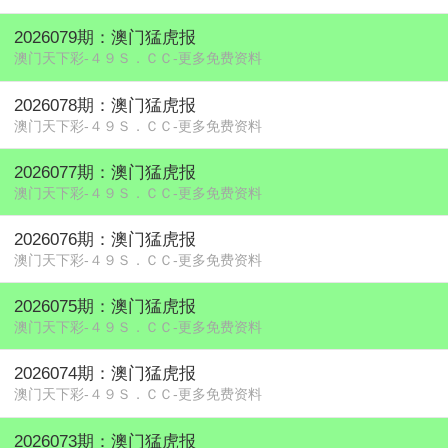
2026079期：澳门猛虎报
澳门天下彩-４９Ｓ．ＣＣ-更多免费资料
2026078期：澳门猛虎报
澳门天下彩-４９Ｓ．ＣＣ-更多免费资料
2026077期：澳门猛虎报
澳门天下彩-４９Ｓ．ＣＣ-更多免费资料
2026076期：澳门猛虎报
澳门天下彩-４９Ｓ．ＣＣ-更多免费资料
2026075期：澳门猛虎报
澳门天下彩-４９Ｓ．ＣＣ-更多免费资料
2026074期：澳门猛虎报
澳门天下彩-４９Ｓ．ＣＣ-更多免费资料
2026073期：澳门猛虎报