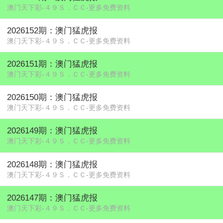
澳门天下彩-４９Ｓ．ＣＣ-更多免费资料
2026152期：澳门猛虎报
澳门天下彩-４９Ｓ．ＣＣ-更多免费资料
2026151期：澳门猛虎报
澳门天下彩-４９Ｓ．ＣＣ-更多免费资料
2026150期：澳门猛虎报
澳门天下彩-４９Ｓ．ＣＣ-更多免费资料
2026149期：澳门猛虎报
澳门天下彩-４９Ｓ．ＣＣ-更多免费资料
2026148期：澳门猛虎报
澳门天下彩-４９Ｓ．ＣＣ-更多免费资料
2026147期：澳门猛虎报
澳门天下彩-４９Ｓ．ＣＣ-更多免费资料