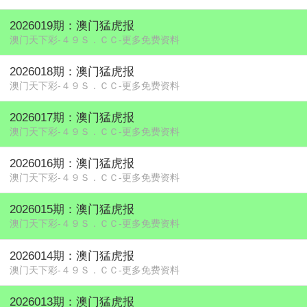
2026019期：澳门猛虎报
澳门天下彩-４９Ｓ．ＣＣ-更多免费资料
2026018期：澳门猛虎报
澳门天下彩-４９Ｓ．ＣＣ-更多免费资料
2026017期：澳门猛虎报
澳门天下彩-４９Ｓ．ＣＣ-更多免费资料
2026016期：澳门猛虎报
澳门天下彩-４９Ｓ．ＣＣ-更多免费资料
2026015期：澳门猛虎报
澳门天下彩-４９Ｓ．ＣＣ-更多免费资料
2026014期：澳门猛虎报
澳门天下彩-４９Ｓ．ＣＣ-更多免费资料
2026013期：澳门猛虎报