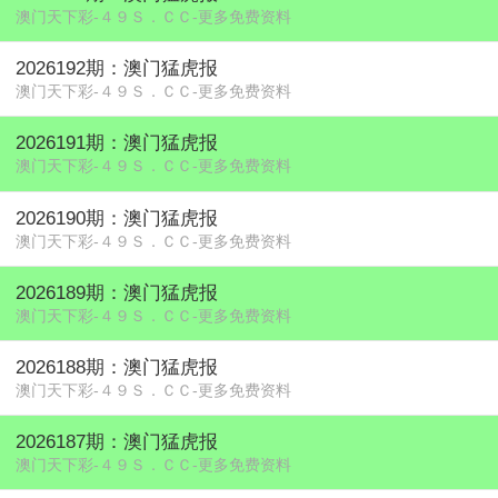
澳门天下彩-４９Ｓ．ＣＣ-更多免费资料
2026192期：澳门猛虎报
澳门天下彩-４９Ｓ．ＣＣ-更多免费资料
2026191期：澳门猛虎报
澳门天下彩-４９Ｓ．ＣＣ-更多免费资料
2026190期：澳门猛虎报
澳门天下彩-４９Ｓ．ＣＣ-更多免费资料
2026189期：澳门猛虎报
澳门天下彩-４９Ｓ．ＣＣ-更多免费资料
2026188期：澳门猛虎报
澳门天下彩-４９Ｓ．ＣＣ-更多免费资料
2026187期：澳门猛虎报
澳门天下彩-４９Ｓ．ＣＣ-更多免费资料