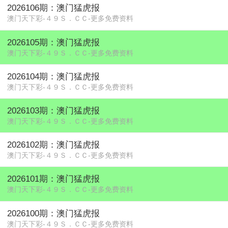
2026106期：澳门猛虎报
澳门天下彩-４９Ｓ．ＣＣ-更多免费资料
2026105期：澳门猛虎报
澳门天下彩-４９Ｓ．ＣＣ-更多免费资料
2026104期：澳门猛虎报
澳门天下彩-４９Ｓ．ＣＣ-更多免费资料
2026103期：澳门猛虎报
澳门天下彩-４９Ｓ．ＣＣ-更多免费资料
2026102期：澳门猛虎报
澳门天下彩-４９Ｓ．ＣＣ-更多免费资料
2026101期：澳门猛虎报
澳门天下彩-４９Ｓ．ＣＣ-更多免费资料
2026100期：澳门猛虎报
澳门天下彩-４９Ｓ．ＣＣ-更多免费资料