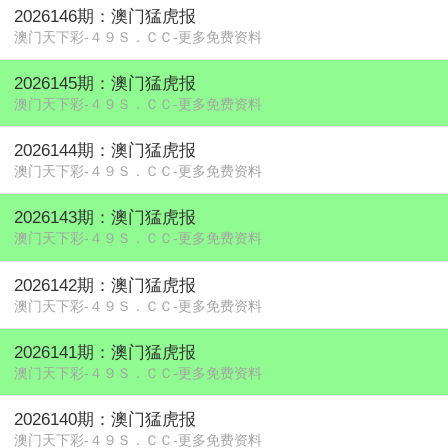
2026146期：澳门猛虎报
澳门天下彩-４９Ｓ．ＣＣ-更多免费资料
2026145期：澳门猛虎报
澳门天下彩-４９Ｓ．ＣＣ-更多免费资料
2026144期：澳门猛虎报
澳门天下彩-４９Ｓ．ＣＣ-更多免费资料
2026143期：澳门猛虎报
澳门天下彩-４９Ｓ．ＣＣ-更多免费资料
2026142期：澳门猛虎报
澳门天下彩-４９Ｓ．ＣＣ-更多免费资料
2026141期：澳门猛虎报
澳门天下彩-４９Ｓ．ＣＣ-更多免费资料
2026140期：澳门猛虎报
澳门天下彩-４９Ｓ．ＣＣ-更多免费资料