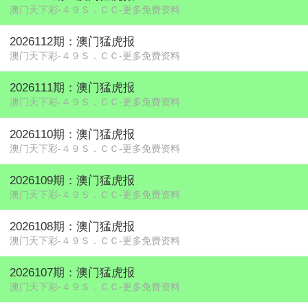
澳门天下彩-４９Ｓ．ＣＣ-更多免费资料
2026112期：澳门猛虎报
澳门天下彩-４９Ｓ．ＣＣ-更多免费资料
2026111期：澳门猛虎报
澳门天下彩-４９Ｓ．ＣＣ-更多免费资料
2026110期：澳门猛虎报
澳门天下彩-４９Ｓ．ＣＣ-更多免费资料
2026109期：澳门猛虎报
澳门天下彩-４９Ｓ．ＣＣ-更多免费资料
2026108期：澳门猛虎报
澳门天下彩-４９Ｓ．ＣＣ-更多免费资料
2026107期：澳门猛虎报
澳门天下彩-４９Ｓ．ＣＣ-更多免费资料