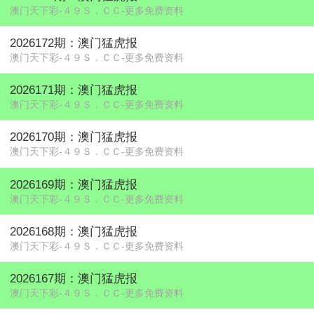
澳门天下彩-４９Ｓ．ＣＣ-更多免费资料
2026172期：澳门猛虎报
澳门天下彩-４９Ｓ．ＣＣ-更多免费资料
2026171期：澳门猛虎报
澳门天下彩-４９Ｓ．ＣＣ-更多免费资料
2026170期：澳门猛虎报
澳门天下彩-４９Ｓ．ＣＣ-更多免费资料
2026169期：澳门猛虎报
澳门天下彩-４９Ｓ．ＣＣ-更多免费资料
2026168期：澳门猛虎报
澳门天下彩-４９Ｓ．ＣＣ-更多免费资料
2026167期：澳门猛虎报
澳门天下彩-４９Ｓ．ＣＣ-更多免费资料