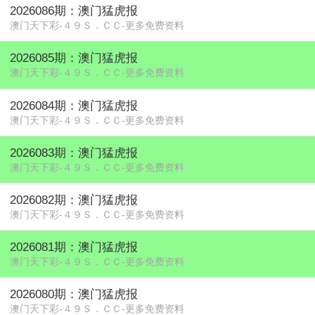
2026086期：澳门猛虎报
澳门天下彩-４９Ｓ．ＣＣ-更多免费资料
2026085期：澳门猛虎报
澳门天下彩-４９Ｓ．ＣＣ-更多免费资料
2026084期：澳门猛虎报
澳门天下彩-４９Ｓ．ＣＣ-更多免费资料
2026083期：澳门猛虎报
澳门天下彩-４９Ｓ．ＣＣ-更多免费资料
2026082期：澳门猛虎报
澳门天下彩-４９Ｓ．ＣＣ-更多免费资料
2026081期：澳门猛虎报
澳门天下彩-４９Ｓ．ＣＣ-更多免费资料
2026080期：澳门猛虎报
澳门天下彩-４９Ｓ．ＣＣ-更多免费资料