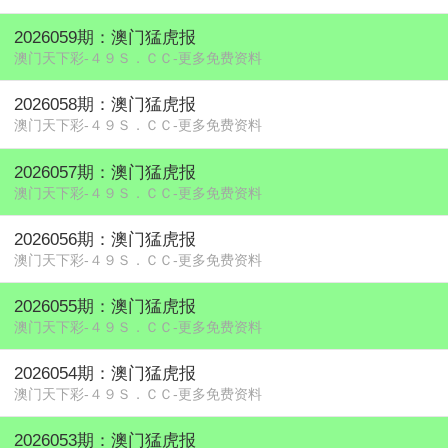
2026059期：澳门猛虎报
澳门天下彩-４９Ｓ．ＣＣ-更多免费资料
2026058期：澳门猛虎报
澳门天下彩-４９Ｓ．ＣＣ-更多免费资料
2026057期：澳门猛虎报
澳门天下彩-４９Ｓ．ＣＣ-更多免费资料
2026056期：澳门猛虎报
澳门天下彩-４９Ｓ．ＣＣ-更多免费资料
2026055期：澳门猛虎报
澳门天下彩-４９Ｓ．ＣＣ-更多免费资料
2026054期：澳门猛虎报
澳门天下彩-４９Ｓ．ＣＣ-更多免费资料
2026053期：澳门猛虎报