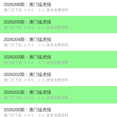
2026206期：澳门猛虎报
澳门天下彩-４９Ｓ．ＣＣ-更多免费资料
2026205期：澳门猛虎报
澳门天下彩-４９Ｓ．ＣＣ-更多免费资料
2026204期：澳门猛虎报
澳门天下彩-４９Ｓ．ＣＣ-更多免费资料
2026203期：澳门猛虎报
澳门天下彩-４９Ｓ．ＣＣ-更多免费资料
2026202期：澳门猛虎报
澳门天下彩-４９Ｓ．ＣＣ-更多免费资料
2026201期：澳门猛虎报
澳门天下彩-４９Ｓ．ＣＣ-更多免费资料
2026200期：澳门猛虎报
澳门天下彩-４９Ｓ．ＣＣ-更多免费资料