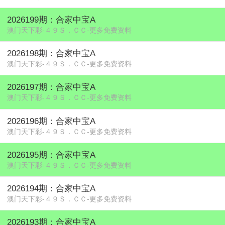
2026199期：合家中宝A
澳门天下彩-４９Ｓ．ＣＣ-更多免费资料
2026198期：合家中宝A
澳门天下彩-４９Ｓ．ＣＣ-更多免费资料
2026197期：合家中宝A
澳门天下彩-４９Ｓ．ＣＣ-更多免费资料
2026196期：合家中宝A
澳门天下彩-４９Ｓ．ＣＣ-更多免费资料
2026195期：合家中宝A
澳门天下彩-４９Ｓ．ＣＣ-更多免费资料
2026194期：合家中宝A
澳门天下彩-４９Ｓ．ＣＣ-更多免费资料
2026193期：合家中宝A