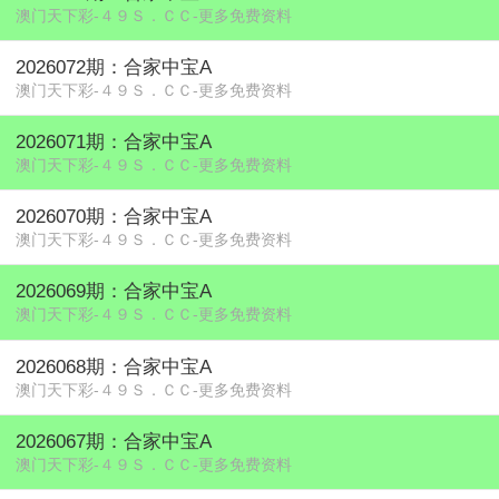
澳门天下彩-４９Ｓ．ＣＣ-更多免费资料
2026072期：合家中宝A
澳门天下彩-４９Ｓ．ＣＣ-更多免费资料
2026071期：合家中宝A
澳门天下彩-４９Ｓ．ＣＣ-更多免费资料
2026070期：合家中宝A
澳门天下彩-４９Ｓ．ＣＣ-更多免费资料
2026069期：合家中宝A
澳门天下彩-４９Ｓ．ＣＣ-更多免费资料
2026068期：合家中宝A
澳门天下彩-４９Ｓ．ＣＣ-更多免费资料
2026067期：合家中宝A
澳门天下彩-４９Ｓ．ＣＣ-更多免费资料