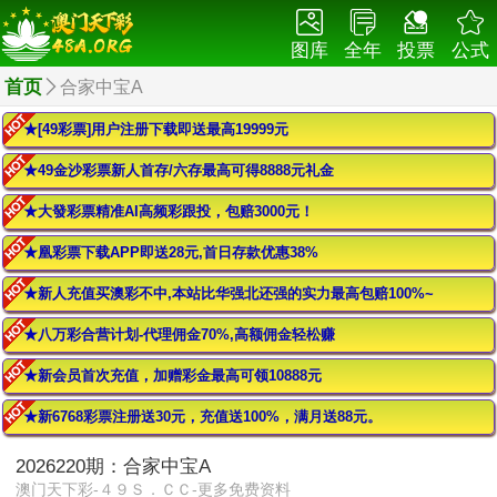
图库
全年
投票
公式
首页
合家中宝A
★[49彩票]用户注册下载即送最高19999元
★49金沙彩票新人首存/六存最高可得8888元礼金
★大發彩票精准AI高频彩跟投，包赔3000元！
★凰彩票下载APP即送28元,首日存款优惠38%
★新人充值买澳彩不中,本站比华强北还强的实力最高包赔100%~
★八万彩合营计划-代理佣金70%,高额佣金轻松赚
★新会员首次充值，加赠彩金最高可领10888元
★新6768彩票注册送30元，充值送100%，满月送88元。
2026220期：合家中宝A
澳门天下彩-４９Ｓ．ＣＣ-更多免费资料