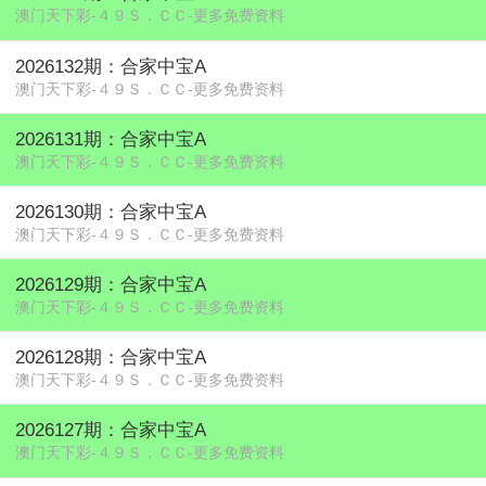
澳门天下彩-４９Ｓ．ＣＣ-更多免费资料
2026132期：合家中宝A
澳门天下彩-４９Ｓ．ＣＣ-更多免费资料
2026131期：合家中宝A
澳门天下彩-４９Ｓ．ＣＣ-更多免费资料
2026130期：合家中宝A
澳门天下彩-４９Ｓ．ＣＣ-更多免费资料
2026129期：合家中宝A
澳门天下彩-４９Ｓ．ＣＣ-更多免费资料
2026128期：合家中宝A
澳门天下彩-４９Ｓ．ＣＣ-更多免费资料
2026127期：合家中宝A
澳门天下彩-４９Ｓ．ＣＣ-更多免费资料