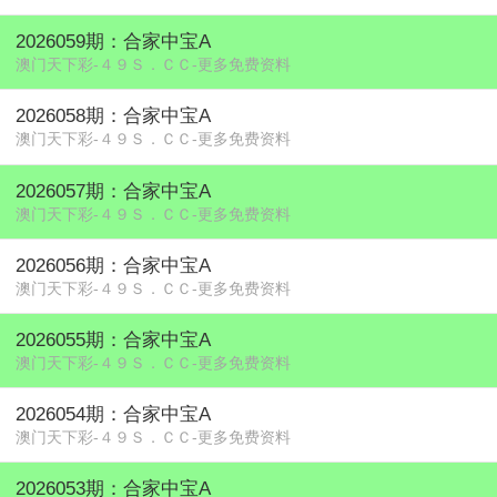
2026059期：合家中宝A
澳门天下彩-４９Ｓ．ＣＣ-更多免费资料
2026058期：合家中宝A
澳门天下彩-４９Ｓ．ＣＣ-更多免费资料
2026057期：合家中宝A
澳门天下彩-４９Ｓ．ＣＣ-更多免费资料
2026056期：合家中宝A
澳门天下彩-４９Ｓ．ＣＣ-更多免费资料
2026055期：合家中宝A
澳门天下彩-４９Ｓ．ＣＣ-更多免费资料
2026054期：合家中宝A
澳门天下彩-４９Ｓ．ＣＣ-更多免费资料
2026053期：合家中宝A