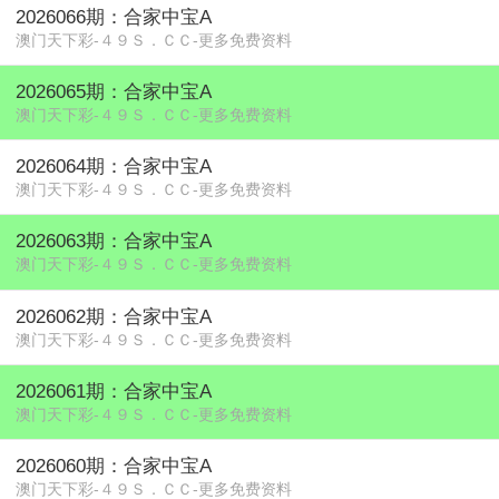
2026066期：合家中宝A
澳门天下彩-４９Ｓ．ＣＣ-更多免费资料
2026065期：合家中宝A
澳门天下彩-４９Ｓ．ＣＣ-更多免费资料
2026064期：合家中宝A
澳门天下彩-４９Ｓ．ＣＣ-更多免费资料
2026063期：合家中宝A
澳门天下彩-４９Ｓ．ＣＣ-更多免费资料
2026062期：合家中宝A
澳门天下彩-４９Ｓ．ＣＣ-更多免费资料
2026061期：合家中宝A
澳门天下彩-４９Ｓ．ＣＣ-更多免费资料
2026060期：合家中宝A
澳门天下彩-４９Ｓ．ＣＣ-更多免费资料