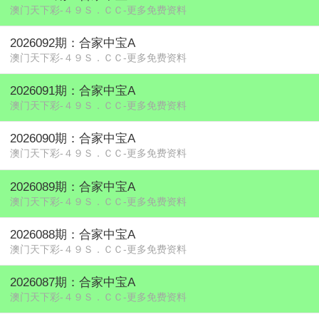
澳门天下彩-４９Ｓ．ＣＣ-更多免费资料
2026092期：合家中宝A
澳门天下彩-４９Ｓ．ＣＣ-更多免费资料
2026091期：合家中宝A
澳门天下彩-４９Ｓ．ＣＣ-更多免费资料
2026090期：合家中宝A
澳门天下彩-４９Ｓ．ＣＣ-更多免费资料
2026089期：合家中宝A
澳门天下彩-４９Ｓ．ＣＣ-更多免费资料
2026088期：合家中宝A
澳门天下彩-４９Ｓ．ＣＣ-更多免费资料
2026087期：合家中宝A
澳门天下彩-４９Ｓ．ＣＣ-更多免费资料