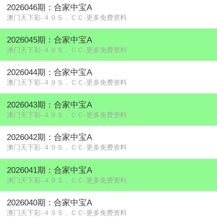
2026046期：合家中宝A
澳门天下彩-４９Ｓ．ＣＣ-更多免费资料
2026045期：合家中宝A
澳门天下彩-４９Ｓ．ＣＣ-更多免费资料
2026044期：合家中宝A
澳门天下彩-４９Ｓ．ＣＣ-更多免费资料
2026043期：合家中宝A
澳门天下彩-４９Ｓ．ＣＣ-更多免费资料
2026042期：合家中宝A
澳门天下彩-４９Ｓ．ＣＣ-更多免费资料
2026041期：合家中宝A
澳门天下彩-４９Ｓ．ＣＣ-更多免费资料
2026040期：合家中宝A
澳门天下彩-４９Ｓ．ＣＣ-更多免费资料