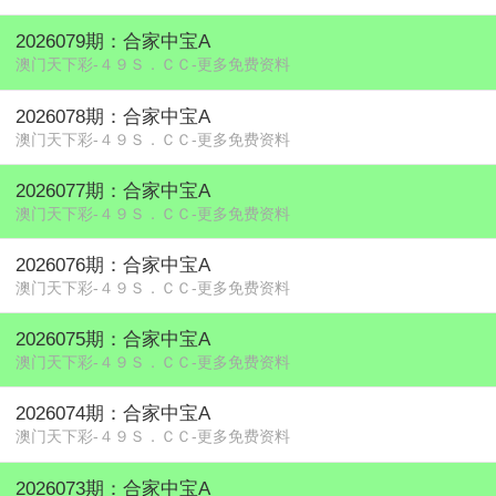
2026079期：合家中宝A
澳门天下彩-４９Ｓ．ＣＣ-更多免费资料
2026078期：合家中宝A
澳门天下彩-４９Ｓ．ＣＣ-更多免费资料
2026077期：合家中宝A
澳门天下彩-４９Ｓ．ＣＣ-更多免费资料
2026076期：合家中宝A
澳门天下彩-４９Ｓ．ＣＣ-更多免费资料
2026075期：合家中宝A
澳门天下彩-４９Ｓ．ＣＣ-更多免费资料
2026074期：合家中宝A
澳门天下彩-４９Ｓ．ＣＣ-更多免费资料
2026073期：合家中宝A