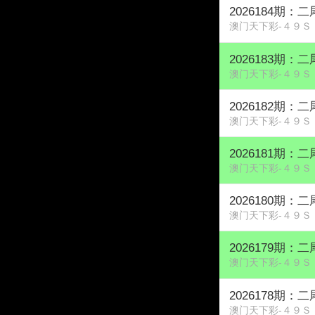
2026184期：
澳门天下彩-４９Ｓ
2026183期：
澳门天下彩-４９Ｓ
2026182期：
澳门天下彩-４９Ｓ
2026181期：
澳门天下彩-４９Ｓ
2026180期：
澳门天下彩-４９Ｓ
2026179期：
澳门天下彩-４９Ｓ
2026178期：
澳门天下彩-４９Ｓ