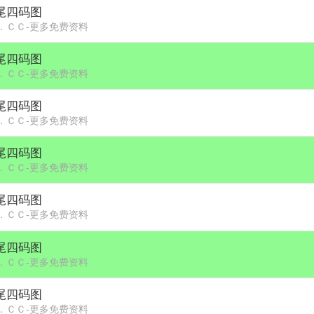
二尾四码图
．ＣＣ-更多免费资料
二尾四码图
．ＣＣ-更多免费资料
二尾四码图
．ＣＣ-更多免费资料
二尾四码图
．ＣＣ-更多免费资料
二尾四码图
．ＣＣ-更多免费资料
二尾四码图
．ＣＣ-更多免费资料
二尾四码图
．ＣＣ-更多免费资料