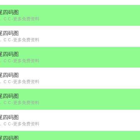
二尾四码图
．ＣＣ-更多免费资料
二尾四码图
．ＣＣ-更多免费资料
二尾四码图
．ＣＣ-更多免费资料
二尾四码图
．ＣＣ-更多免费资料
二尾四码图
．ＣＣ-更多免费资料
二尾四码图
．ＣＣ-更多免费资料
二尾四码图