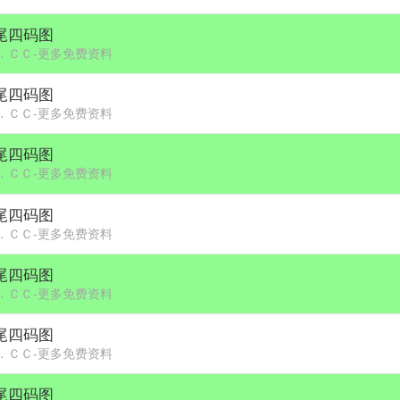
二尾四码图
．ＣＣ-更多免费资料
二尾四码图
．ＣＣ-更多免费资料
二尾四码图
．ＣＣ-更多免费资料
二尾四码图
．ＣＣ-更多免费资料
二尾四码图
．ＣＣ-更多免费资料
二尾四码图
．ＣＣ-更多免费资料
二尾四码图