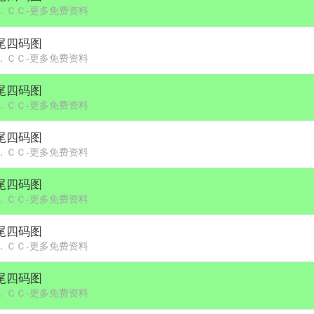
．ＣＣ-更多免费资料
二尾四码图
．ＣＣ-更多免费资料
二尾四码图
．ＣＣ-更多免费资料
二尾四码图
．ＣＣ-更多免费资料
二尾四码图
．ＣＣ-更多免费资料
二尾四码图
．ＣＣ-更多免费资料
二尾四码图
．ＣＣ-更多免费资料