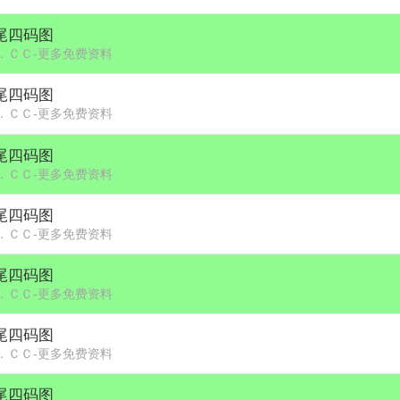
二尾四码图
．ＣＣ-更多免费资料
二尾四码图
．ＣＣ-更多免费资料
二尾四码图
．ＣＣ-更多免费资料
二尾四码图
．ＣＣ-更多免费资料
二尾四码图
．ＣＣ-更多免费资料
二尾四码图
．ＣＣ-更多免费资料
二尾四码图