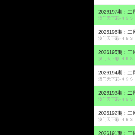
2026197期：
澳门天下彩-４９Ｓ
2026196期：
澳门天下彩-４９Ｓ
2026195期：
澳门天下彩-４９Ｓ
2026194期：
澳门天下彩-４９Ｓ
2026193期：
澳门天下彩-４９Ｓ
2026192期：
澳门天下彩-４９Ｓ
2026191期：