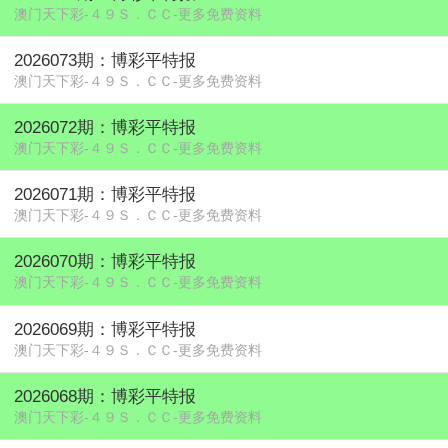
澳门天下彩-４９Ｓ．ＣＣ-更多免费资料
2026073期：博彩平特报
澳门天下彩-４９Ｓ．ＣＣ-更多免费资料
2026072期：博彩平特报
澳门天下彩-４９Ｓ．ＣＣ-更多免费资料
2026071期：博彩平特报
澳门天下彩-４９Ｓ．ＣＣ-更多免费资料
2026070期：博彩平特报
澳门天下彩-４９Ｓ．ＣＣ-更多免费资料
2026069期：博彩平特报
澳门天下彩-４９Ｓ．ＣＣ-更多免费资料
2026068期：博彩平特报
澳门天下彩-４９Ｓ．ＣＣ-更多免费资料