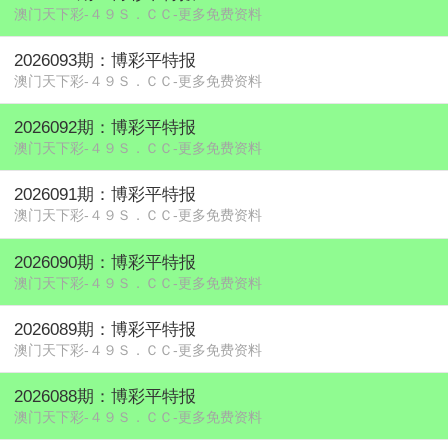
澳门天下彩-４９Ｓ．ＣＣ-更多免费资料
2026093期：博彩平特报
澳门天下彩-４９Ｓ．ＣＣ-更多免费资料
2026092期：博彩平特报
澳门天下彩-４９Ｓ．ＣＣ-更多免费资料
2026091期：博彩平特报
澳门天下彩-４９Ｓ．ＣＣ-更多免费资料
2026090期：博彩平特报
澳门天下彩-４９Ｓ．ＣＣ-更多免费资料
2026089期：博彩平特报
澳门天下彩-４９Ｓ．ＣＣ-更多免费资料
2026088期：博彩平特报
澳门天下彩-４９Ｓ．ＣＣ-更多免费资料