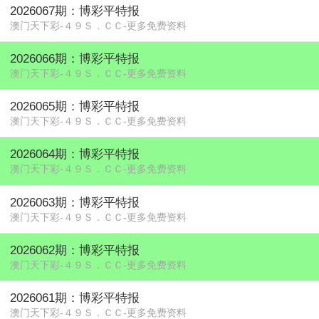
2026067期：博彩平特报
澳门天下彩-４９Ｓ．ＣＣ-更多免费资料
2026066期：博彩平特报
澳门天下彩-４９Ｓ．ＣＣ-更多免费资料
2026065期：博彩平特报
澳门天下彩-４９Ｓ．ＣＣ-更多免费资料
2026064期：博彩平特报
澳门天下彩-４９Ｓ．ＣＣ-更多免费资料
2026063期：博彩平特报
澳门天下彩-４９Ｓ．ＣＣ-更多免费资料
2026062期：博彩平特报
澳门天下彩-４９Ｓ．ＣＣ-更多免费资料
2026061期：博彩平特报
澳门天下彩-４９Ｓ．ＣＣ-更多免费资料