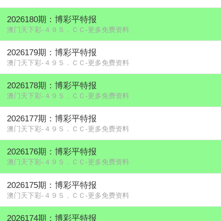
2026180期：博彩平特报
澳门天下彩-４９Ｓ．ＣＣ-更多免费资料
2026179期：博彩平特报
澳门天下彩-４９Ｓ．ＣＣ-更多免费资料
2026178期：博彩平特报
澳门天下彩-４９Ｓ．ＣＣ-更多免费资料
2026177期：博彩平特报
澳门天下彩-４９Ｓ．ＣＣ-更多免费资料
2026176期：博彩平特报
澳门天下彩-４９Ｓ．ＣＣ-更多免费资料
2026175期：博彩平特报
澳门天下彩-４９Ｓ．ＣＣ-更多免费资料
2026174期：博彩平特报