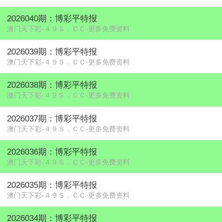
2026040期：博彩平特报
澳门天下彩-４９Ｓ．ＣＣ-更多免费资料
2026039期：博彩平特报
澳门天下彩-４９Ｓ．ＣＣ-更多免费资料
2026038期：博彩平特报
澳门天下彩-４９Ｓ．ＣＣ-更多免费资料
2026037期：博彩平特报
澳门天下彩-４９Ｓ．ＣＣ-更多免费资料
2026036期：博彩平特报
澳门天下彩-４９Ｓ．ＣＣ-更多免费资料
2026035期：博彩平特报
澳门天下彩-４９Ｓ．ＣＣ-更多免费资料
2026034期：博彩平特报