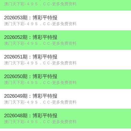
澳门天下彩-４９Ｓ．ＣＣ-更多免费资料
2026053期：博彩平特报
澳门天下彩-４９Ｓ．ＣＣ-更多免费资料
2026052期：博彩平特报
澳门天下彩-４９Ｓ．ＣＣ-更多免费资料
2026051期：博彩平特报
澳门天下彩-４９Ｓ．ＣＣ-更多免费资料
2026050期：博彩平特报
澳门天下彩-４９Ｓ．ＣＣ-更多免费资料
2026049期：博彩平特报
澳门天下彩-４９Ｓ．ＣＣ-更多免费资料
2026048期：博彩平特报
澳门天下彩-４９Ｓ．ＣＣ-更多免费资料