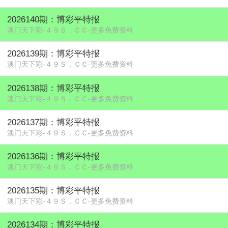
2026140期：博彩平特报
澳门天下彩-４９Ｓ．ＣＣ-更多免费资料
2026139期：博彩平特报
澳门天下彩-４９Ｓ．ＣＣ-更多免费资料
2026138期：博彩平特报
澳门天下彩-４９Ｓ．ＣＣ-更多免费资料
2026137期：博彩平特报
澳门天下彩-４９Ｓ．ＣＣ-更多免费资料
2026136期：博彩平特报
澳门天下彩-４９Ｓ．ＣＣ-更多免费资料
2026135期：博彩平特报
澳门天下彩-４９Ｓ．ＣＣ-更多免费资料
2026134期：博彩平特报