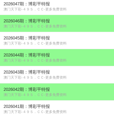
2026047期：博彩平特报
澳门天下彩-４９Ｓ．ＣＣ-更多免费资料
2026046期：博彩平特报
澳门天下彩-４９Ｓ．ＣＣ-更多免费资料
2026045期：博彩平特报
澳门天下彩-４９Ｓ．ＣＣ-更多免费资料
2026044期：博彩平特报
澳门天下彩-４９Ｓ．ＣＣ-更多免费资料
2026043期：博彩平特报
澳门天下彩-４９Ｓ．ＣＣ-更多免费资料
2026042期：博彩平特报
澳门天下彩-４９Ｓ．ＣＣ-更多免费资料
2026041期：博彩平特报
澳门天下彩-４９Ｓ．ＣＣ-更多免费资料