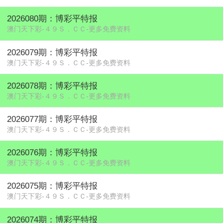
2026080期：博彩平特报
澳门天下彩-４９Ｓ．ＣＣ-更多免费资料
2026079期：博彩平特报
澳门天下彩-４９Ｓ．ＣＣ-更多免费资料
2026078期：博彩平特报
澳门天下彩-４９Ｓ．ＣＣ-更多免费资料
2026077期：博彩平特报
澳门天下彩-４９Ｓ．ＣＣ-更多免费资料
2026076期：博彩平特报
澳门天下彩-４９Ｓ．ＣＣ-更多免费资料
2026075期：博彩平特报
澳门天下彩-４９Ｓ．ＣＣ-更多免费资料
2026074期：博彩平特报