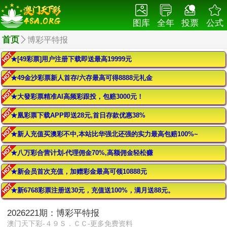
图库
全年
投票
公式
首页
博彩平特报
★[49彩票]用户注册下载即送最高19999元
★49金沙彩票新人首存/六存最高可得8888元礼金
★大發彩票精准AI高频彩跟投，包赔3000元！
★凰彩票下载APP即送28元,首日存款优惠38%
★新人充值买澳彩不中,本站比华强北还强的实力最高包赔100%~
★八万彩合营计划-代理佣金70%,高额佣金轻松赚
★新会员首次充值，加赠彩金最高可领10888元
★新6768彩票注册送30元，充值送100%，满月送88元。
2026221期：博彩平特报
澳门天下彩-４９Ｓ．ＣＣ-更多免费资料