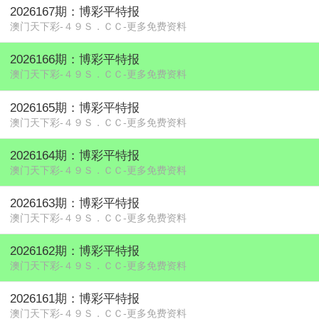
2026167期：博彩平特报
澳门天下彩-４９Ｓ．ＣＣ-更多免费资料
2026166期：博彩平特报
澳门天下彩-４９Ｓ．ＣＣ-更多免费资料
2026165期：博彩平特报
澳门天下彩-４９Ｓ．ＣＣ-更多免费资料
2026164期：博彩平特报
澳门天下彩-４９Ｓ．ＣＣ-更多免费资料
2026163期：博彩平特报
澳门天下彩-４９Ｓ．ＣＣ-更多免费资料
2026162期：博彩平特报
澳门天下彩-４９Ｓ．ＣＣ-更多免费资料
2026161期：博彩平特报
澳门天下彩-４９Ｓ．ＣＣ-更多免费资料