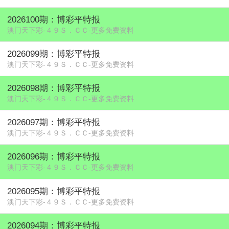
2026100期：博彩平特报
澳门天下彩-４９Ｓ．ＣＣ-更多免费资料
2026099期：博彩平特报
澳门天下彩-４９Ｓ．ＣＣ-更多免费资料
2026098期：博彩平特报
澳门天下彩-４９Ｓ．ＣＣ-更多免费资料
2026097期：博彩平特报
澳门天下彩-４９Ｓ．ＣＣ-更多免费资料
2026096期：博彩平特报
澳门天下彩-４９Ｓ．ＣＣ-更多免费资料
2026095期：博彩平特报
澳门天下彩-４９Ｓ．ＣＣ-更多免费资料
2026094期：博彩平特报