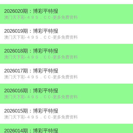
2026020期：博彩平特报
澳门天下彩-４９Ｓ．ＣＣ-更多免费资料
2026019期：博彩平特报
澳门天下彩-４９Ｓ．ＣＣ-更多免费资料
2026018期：博彩平特报
澳门天下彩-４９Ｓ．ＣＣ-更多免费资料
2026017期：博彩平特报
澳门天下彩-４９Ｓ．ＣＣ-更多免费资料
2026016期：博彩平特报
澳门天下彩-４９Ｓ．ＣＣ-更多免费资料
2026015期：博彩平特报
澳门天下彩-４９Ｓ．ＣＣ-更多免费资料
2026014期：博彩平特报