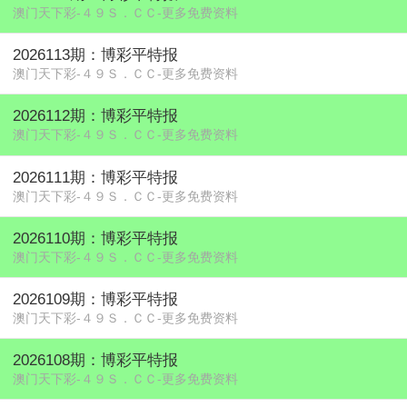
澳门天下彩-４９Ｓ．ＣＣ-更多免费资料
2026113期：博彩平特报
澳门天下彩-４９Ｓ．ＣＣ-更多免费资料
2026112期：博彩平特报
澳门天下彩-４９Ｓ．ＣＣ-更多免费资料
2026111期：博彩平特报
澳门天下彩-４９Ｓ．ＣＣ-更多免费资料
2026110期：博彩平特报
澳门天下彩-４９Ｓ．ＣＣ-更多免费资料
2026109期：博彩平特报
澳门天下彩-４９Ｓ．ＣＣ-更多免费资料
2026108期：博彩平特报
澳门天下彩-４９Ｓ．ＣＣ-更多免费资料