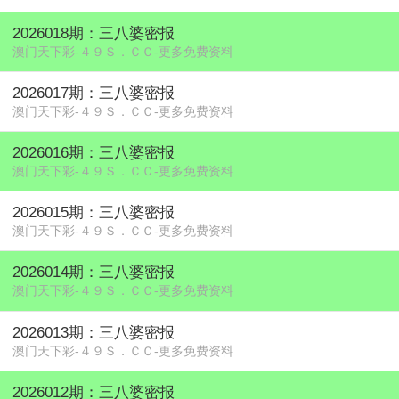
2026018期：三八婆密报
澳门天下彩-４９Ｓ．ＣＣ-更多免费资料
2026017期：三八婆密报
澳门天下彩-４９Ｓ．ＣＣ-更多免费资料
2026016期：三八婆密报
澳门天下彩-４９Ｓ．ＣＣ-更多免费资料
2026015期：三八婆密报
澳门天下彩-４９Ｓ．ＣＣ-更多免费资料
2026014期：三八婆密报
澳门天下彩-４９Ｓ．ＣＣ-更多免费资料
2026013期：三八婆密报
澳门天下彩-４９Ｓ．ＣＣ-更多免费资料
2026012期：三八婆密报