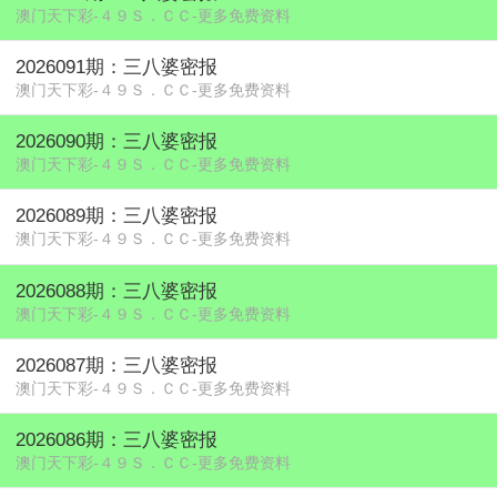
澳门天下彩-４９Ｓ．ＣＣ-更多免费资料
2026091期：三八婆密报
澳门天下彩-４９Ｓ．ＣＣ-更多免费资料
2026090期：三八婆密报
澳门天下彩-４９Ｓ．ＣＣ-更多免费资料
2026089期：三八婆密报
澳门天下彩-４９Ｓ．ＣＣ-更多免费资料
2026088期：三八婆密报
澳门天下彩-４９Ｓ．ＣＣ-更多免费资料
2026087期：三八婆密报
澳门天下彩-４９Ｓ．ＣＣ-更多免费资料
2026086期：三八婆密报
澳门天下彩-４９Ｓ．ＣＣ-更多免费资料