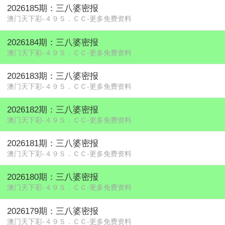
2026185期：三八婆密报
澳门天下彩-４９Ｓ．ＣＣ-更多免费资料
2026184期：三八婆密报
澳门天下彩-４９Ｓ．ＣＣ-更多免费资料
2026183期：三八婆密报
澳门天下彩-４９Ｓ．ＣＣ-更多免费资料
2026182期：三八婆密报
澳门天下彩-４９Ｓ．ＣＣ-更多免费资料
2026181期：三八婆密报
澳门天下彩-４９Ｓ．ＣＣ-更多免费资料
2026180期：三八婆密报
澳门天下彩-４９Ｓ．ＣＣ-更多免费资料
2026179期：三八婆密报
澳门天下彩-４９Ｓ．ＣＣ-更多免费资料