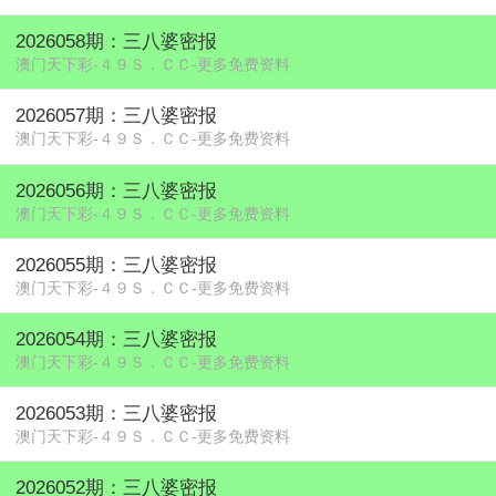
2026058期：三八婆密报
澳门天下彩-４９Ｓ．ＣＣ-更多免费资料
2026057期：三八婆密报
澳门天下彩-４９Ｓ．ＣＣ-更多免费资料
2026056期：三八婆密报
澳门天下彩-４９Ｓ．ＣＣ-更多免费资料
2026055期：三八婆密报
澳门天下彩-４９Ｓ．ＣＣ-更多免费资料
2026054期：三八婆密报
澳门天下彩-４９Ｓ．ＣＣ-更多免费资料
2026053期：三八婆密报
澳门天下彩-４９Ｓ．ＣＣ-更多免费资料
2026052期：三八婆密报