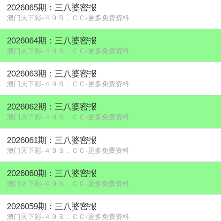
2026065期：三八婆密报
澳门天下彩-４９Ｓ．ＣＣ-更多免费资料
2026064期：三八婆密报
澳门天下彩-４９Ｓ．ＣＣ-更多免费资料
2026063期：三八婆密报
澳门天下彩-４９Ｓ．ＣＣ-更多免费资料
2026062期：三八婆密报
澳门天下彩-４９Ｓ．ＣＣ-更多免费资料
2026061期：三八婆密报
澳门天下彩-４９Ｓ．ＣＣ-更多免费资料
2026060期：三八婆密报
澳门天下彩-４９Ｓ．ＣＣ-更多免费资料
2026059期：三八婆密报
澳门天下彩-４９Ｓ．ＣＣ-更多免费资料