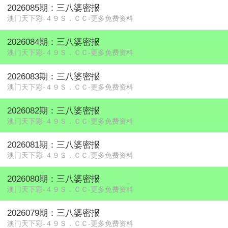
2026085期：三八婆密报
澳门天下彩-４９Ｓ．ＣＣ-更多免费资料
2026084期：三八婆密报
澳门天下彩-４９Ｓ．ＣＣ-更多免费资料
2026083期：三八婆密报
澳门天下彩-４９Ｓ．ＣＣ-更多免费资料
2026082期：三八婆密报
澳门天下彩-４９Ｓ．ＣＣ-更多免费资料
2026081期：三八婆密报
澳门天下彩-４９Ｓ．ＣＣ-更多免费资料
2026080期：三八婆密报
澳门天下彩-４９Ｓ．ＣＣ-更多免费资料
2026079期：三八婆密报
澳门天下彩-４９Ｓ．ＣＣ-更多免费资料