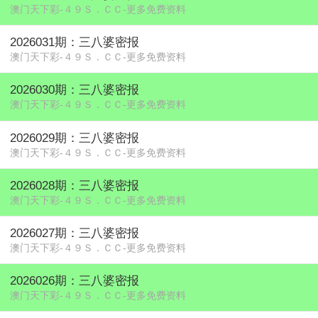
澳门天下彩-４９Ｓ．ＣＣ-更多免费资料
2026031期：三八婆密报
澳门天下彩-４９Ｓ．ＣＣ-更多免费资料
2026030期：三八婆密报
澳门天下彩-４９Ｓ．ＣＣ-更多免费资料
2026029期：三八婆密报
澳门天下彩-４９Ｓ．ＣＣ-更多免费资料
2026028期：三八婆密报
澳门天下彩-４９Ｓ．ＣＣ-更多免费资料
2026027期：三八婆密报
澳门天下彩-４９Ｓ．ＣＣ-更多免费资料
2026026期：三八婆密报
澳门天下彩-４９Ｓ．ＣＣ-更多免费资料