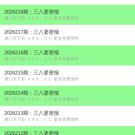
2026218期：三八婆密报
澳门天下彩-４９Ｓ．ＣＣ-更多免费资料
2026217期：三八婆密报
澳门天下彩-４９Ｓ．ＣＣ-更多免费资料
2026216期：三八婆密报
澳门天下彩-４９Ｓ．ＣＣ-更多免费资料
2026215期：三八婆密报
澳门天下彩-４９Ｓ．ＣＣ-更多免费资料
2026214期：三八婆密报
澳门天下彩-４９Ｓ．ＣＣ-更多免费资料
2026213期：三八婆密报
澳门天下彩-４９Ｓ．ＣＣ-更多免费资料
2026212期：三八婆密报