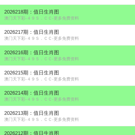
2026218期：值日生肖图
澳门天下彩-４９Ｓ．ＣＣ-更多免费资料
2026217期：值日生肖图
澳门天下彩-４９Ｓ．ＣＣ-更多免费资料
2026216期：值日生肖图
澳门天下彩-４９Ｓ．ＣＣ-更多免费资料
2026215期：值日生肖图
澳门天下彩-４９Ｓ．ＣＣ-更多免费资料
2026214期：值日生肖图
澳门天下彩-４９Ｓ．ＣＣ-更多免费资料
2026213期：值日生肖图
澳门天下彩-４９Ｓ．ＣＣ-更多免费资料
2026212期：值日生肖图