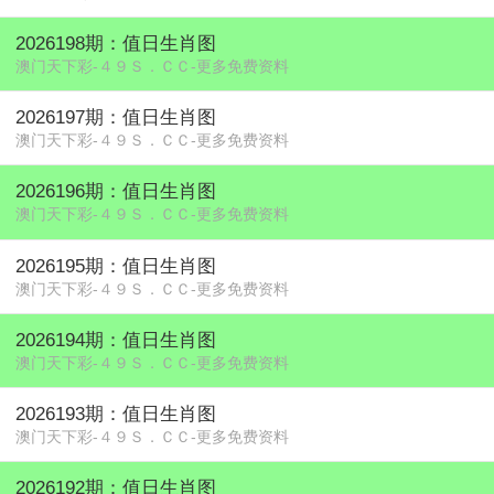
2026198期：值日生肖图
澳门天下彩-４９Ｓ．ＣＣ-更多免费资料
2026197期：值日生肖图
澳门天下彩-４９Ｓ．ＣＣ-更多免费资料
2026196期：值日生肖图
澳门天下彩-４９Ｓ．ＣＣ-更多免费资料
2026195期：值日生肖图
澳门天下彩-４９Ｓ．ＣＣ-更多免费资料
2026194期：值日生肖图
澳门天下彩-４９Ｓ．ＣＣ-更多免费资料
2026193期：值日生肖图
澳门天下彩-４９Ｓ．ＣＣ-更多免费资料
2026192期：值日生肖图