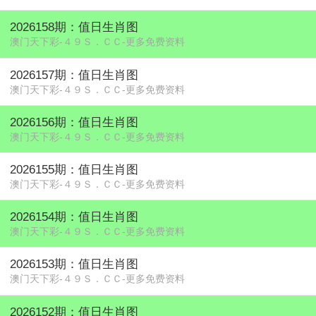
2026158期：值日生肖图
澳门天下彩-４９Ｓ．ＣＣ-更多免费资料
2026157期：值日生肖图
澳门天下彩-４９Ｓ．ＣＣ-更多免费资料
2026156期：值日生肖图
澳门天下彩-４９Ｓ．ＣＣ-更多免费资料
2026155期：值日生肖图
澳门天下彩-４９Ｓ．ＣＣ-更多免费资料
2026154期：值日生肖图
澳门天下彩-４９Ｓ．ＣＣ-更多免费资料
2026153期：值日生肖图
澳门天下彩-４９Ｓ．ＣＣ-更多免费资料
2026152期：值日生肖图