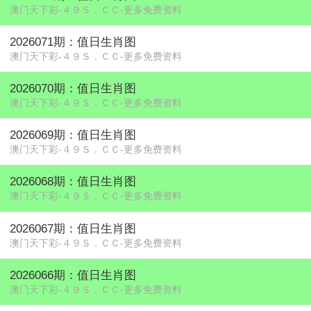
澳门天下彩-４９Ｓ．ＣＣ-更多免费资料
2026071期：值日生肖图
澳门天下彩-４９Ｓ．ＣＣ-更多免费资料
2026070期：值日生肖图
澳门天下彩-４９Ｓ．ＣＣ-更多免费资料
2026069期：值日生肖图
澳门天下彩-４９Ｓ．ＣＣ-更多免费资料
2026068期：值日生肖图
澳门天下彩-４９Ｓ．ＣＣ-更多免费资料
2026067期：值日生肖图
澳门天下彩-４９Ｓ．ＣＣ-更多免费资料
2026066期：值日生肖图
澳门天下彩-４９Ｓ．ＣＣ-更多免费资料