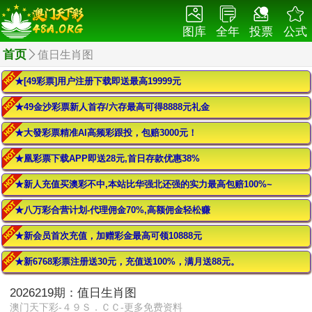
图库
全年
投票
公式
首页
值日生肖图
★[49彩票]用户注册下载即送最高19999元
★49金沙彩票新人首存/六存最高可得8888元礼金
★大發彩票精准AI高频彩跟投，包赔3000元！
★凰彩票下载APP即送28元,首日存款优惠38%
★新人充值买澳彩不中,本站比华强北还强的实力最高包赔100%~
★八万彩合营计划-代理佣金70%,高额佣金轻松赚
★新会员首次充值，加赠彩金最高可领10888元
★新6768彩票注册送30元，充值送100%，满月送88元。
2026219期：值日生肖图
澳门天下彩-４９Ｓ．ＣＣ-更多免费资料