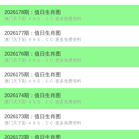
2026178期：值日生肖图
澳门天下彩-４９Ｓ．ＣＣ-更多免费资料
2026177期：值日生肖图
澳门天下彩-４９Ｓ．ＣＣ-更多免费资料
2026176期：值日生肖图
澳门天下彩-４９Ｓ．ＣＣ-更多免费资料
2026175期：值日生肖图
澳门天下彩-４９Ｓ．ＣＣ-更多免费资料
2026174期：值日生肖图
澳门天下彩-４９Ｓ．ＣＣ-更多免费资料
2026173期：值日生肖图
澳门天下彩-４９Ｓ．ＣＣ-更多免费资料
2026172期：值日生肖图