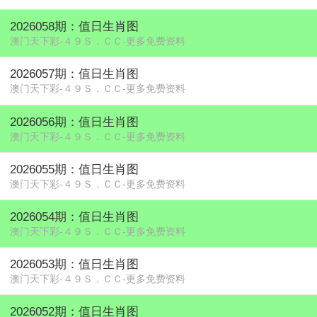
2026058期：值日生肖图
澳门天下彩-４９Ｓ．ＣＣ-更多免费资料
2026057期：值日生肖图
澳门天下彩-４９Ｓ．ＣＣ-更多免费资料
2026056期：值日生肖图
澳门天下彩-４９Ｓ．ＣＣ-更多免费资料
2026055期：值日生肖图
澳门天下彩-４９Ｓ．ＣＣ-更多免费资料
2026054期：值日生肖图
澳门天下彩-４９Ｓ．ＣＣ-更多免费资料
2026053期：值日生肖图
澳门天下彩-４９Ｓ．ＣＣ-更多免费资料
2026052期：值日生肖图