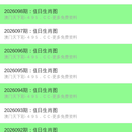
2026098期：值日生肖图
澳门天下彩-４９Ｓ．ＣＣ-更多免费资料
2026097期：值日生肖图
澳门天下彩-４９Ｓ．ＣＣ-更多免费资料
2026096期：值日生肖图
澳门天下彩-４９Ｓ．ＣＣ-更多免费资料
2026095期：值日生肖图
澳门天下彩-４９Ｓ．ＣＣ-更多免费资料
2026094期：值日生肖图
澳门天下彩-４９Ｓ．ＣＣ-更多免费资料
2026093期：值日生肖图
澳门天下彩-４９Ｓ．ＣＣ-更多免费资料
2026092期：值日生肖图